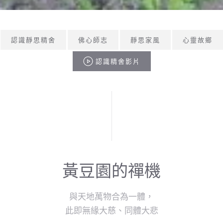
認識靜思精舍
佛心師志
靜思家風
心靈故鄉
認識精舍影片
黃豆園的禪機
與天地萬物合為一體，
此即無緣大慈、同體大悲