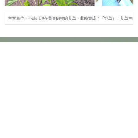
主客易位，不該出現在黃豆園裡的艾草，此時竟成了「野草」！艾草生命
與大自然對話
與心靈對話
秀麗的中央山脈下，
正值四月天，
天還未熱，涼風徐徐而至 ...
偶爾抬頭，
望向那遠山的「臥佛」，