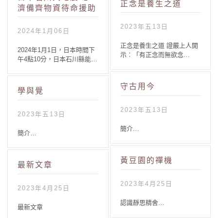
正念是養生之道
濟備齊物資待命援助
2023年五13日
2024年1月06日
正念是養生之道 證嚴上人開
2024年1月1日，日本時間下
示︰「有正念而無欲念…
午4點10分，日本石川縣能…
守古用今
學與覺
2023年五13日
2023年五13日
簡介…
簡介…
黃豆園的禪機
最新文章
2023年4月25日
2023年4月25日
認識靜思精舍…
最新文章