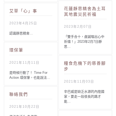
花蓮靜思精舍為土耳
艾草「心」事
其地震災民祈福
2023年4月25日
2023年2月07日
認識靜思精舍…
「雙手合十，虔誠唱出心中
祈禱！」2023年2月7日靜
思…
環保筆
2021年11月11日
糧食危機下的慈善腳
步
是時候行動了！ Time For
Action 環保筆，也能說法…
2021年11月03日
辛巴威是缺乏水源的內陸國
聯絡我們
家，要走一段很長的路才
能…
2021年10月22日