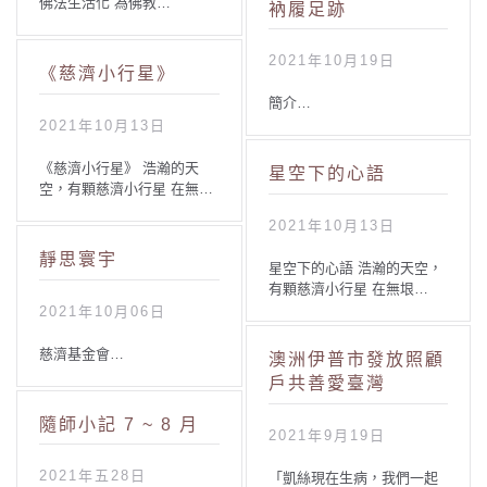
佛法生活化 為佛教…
衲履足跡
2021年10月19日
《慈濟小行星》
簡介…
2021年10月13日
《慈濟小行星》 浩瀚的天
星空下的心語
空，有顆慈濟小行星 在無…
2021年10月13日
靜思寰宇
星空下的心語 浩瀚的天空，
有顆慈濟小行星 在無垠…
2021年10月06日
慈濟基金會…
澳洲伊普市發放照顧
戶共善愛臺灣
隨師小記 7 ~ 8 月
2021年9月19日
2021年五28日
「凱絲現在生病，我們一起