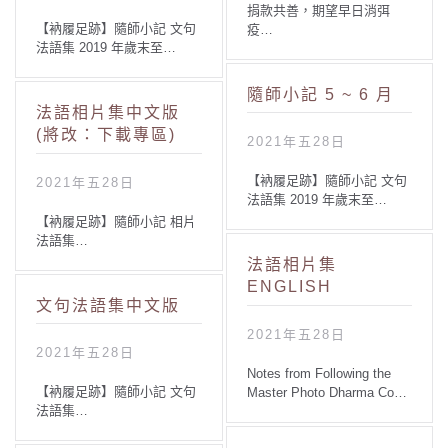
捐款共善，期望早日消弭
【衲履足跡】隨師小記 文句
疫…
法語集 2019 年歲末至…
隨師小記 5 ~ 6 月
法語相片集中文版
(將改：下載專區)
2021年五28日
【衲履足跡】隨師小記 文句
2021年五28日
法語集 2019 年歲末至…
【衲履足跡】隨師小記 相片
法語集…
法語相片集
ENGLISH
文句法語集中文版
2021年五28日
2021年五28日
Notes from Following the
【衲履足跡】隨師小記 文句
Master Photo Dharma Co…
法語集…