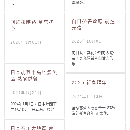
電腦版…
…
向日葵善效應 前進
回眸來時路 莫忘初
光復
心
2025年10月01日
2026年1月01日
向日葵，其花朵朝向太陽生
…
長，是充滿希望與活力的
象…
日本能登半島地震災
區 熱食供餐
2025 新春拜年
2024年1月21日
2024年1月13日
2024年1月1日，日本時間下
全球慈濟人感恩合十 2025
午4點10分，日本石川縣能…
海外新春拜年 正念勤…
日本石川大地震 慈