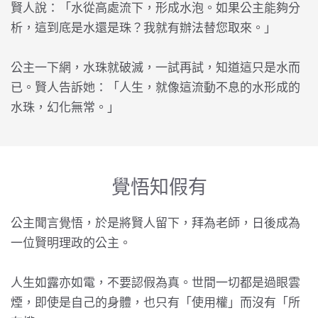
賢人說：「水從高處流下，形成水泡。如果公主能夠分
析，這到底是水還是珠？我就有辦法替您取來。」
公主一下網，水珠就破滅，一試再試，知道這只是水而
已。賢人告訴她：「人生，就像這流動不息的水形成的
水珠，幻化無常。」
覺悟知假有
公主聞言覺悟，於是將賢人留下，拜為老師，日後成為
一位賢明理政的公主。
人生如露亦如電，不要認假為真。世間一切都是過眼雲
煙，即使是自己的身體，也只有「使用權」而沒有「所