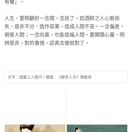
有權」。
人生，要照顧好一念間，念迷了，如酒醉之人心智迷
失，是非不分、造作惡業，造成人間不安。一念偏差，
禍害人間；一念向善，也能造福人間。要開闊心量、明
辨是非，對的事情，認真去做就對了。
文字：證嚴上人開示 / 繪圖：《靜思人文》陳敏政