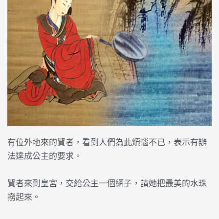
有位外地來的賢者，看到人們為此煩惱不已，表示有辦
法達成公主的要求。
賢者來到皇宮，交給公主一個網子，請她把最美的水珠
撈起來。