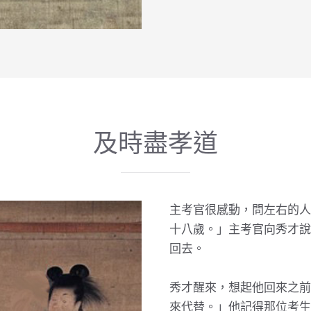
及時盡孝道
主考官很感動，問左右的人
十八歲。」主考官向秀才說
回去。
秀才醒來，想起他回來之前
來代替。」他記得那位考生