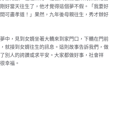
剛好當天往生了，他才覺得這個夢不假。「我要好
間可盡孝道！」果然，九年後母親往生，秀才辦好
夢中，見到女婿坐著大轎來到家門口，下轎在門前
，就接到女婿往生的訊息。這則故事告訴我們，做
了別人的誇讚或求平安。大家都做好事，社會祥
很幸福。