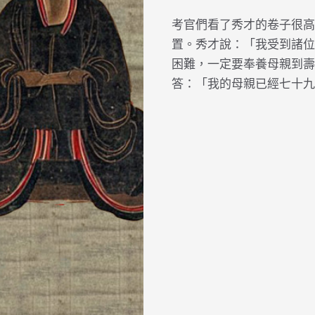
考官們看了秀才的卷子很高
置。秀才說：「我受到諸位
困難，一定要奉養母親到壽
答：「我的母親已經七十九