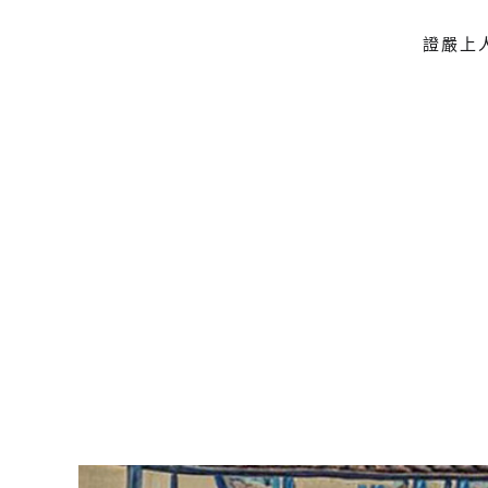
證嚴上
Skip to main content