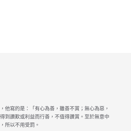
，他寫的是：「有心為善，雖善不賞；無心為惡，
得到讚歎或利益而行善，不值得讚賞。至於無意中
，所以不用受罰。