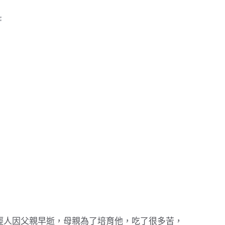
輕人因父親早逝，母親為了培育他，吃了很多苦，