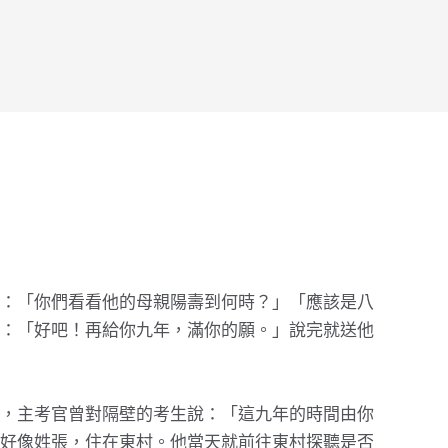
：「你們看看他的母親陽壽到何時？」「應該是八
：「好吧！再給你九年，滿你的願。」說完就送他
，主考官曾對隔壁的考生說：「這九年的時間由你
好像姓張，住在東村。他當天就前往東村探聽是否