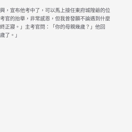
興，宣布他考中了，可以馬上接任東府城隍爺的位
考官的抬舉，非常感恩，但我曾發願不論遇到什麼
終正寢。」主考官問：「你的母親幾歲？」他回
歲了。」