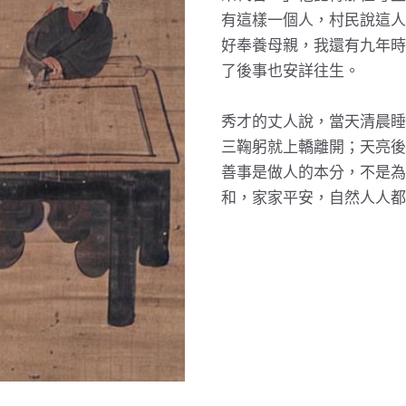
有這樣一個人，村民說這人
好奉養母親，我還有九年時
了後事也安詳往生。
秀才的丈人說，當天清晨睡
三鞠躬就上轎離開；天亮後
善事是做人的本分，不是為
和，家家平安，自然人人都