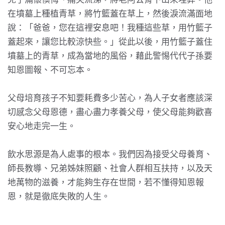
在墳墓上種植青草，將竹籃蓋在草上，然後淚流滿面地
說：「爸爸，您在這裡安息吧！我種這些草，用竹籃子
蓋起來，讓您比較涼快些。」從此以後，用竹籃子蓋住
墳墓上的青草，成為當地的風俗，藉此警惕代代子孫要
知恩圖報、不可忘本。
父母培育孩子不知要耗費多少苦心，為人子女者應該深
切感念父母恩德，盡心盡力孝養父母，使父母能夠歡喜
安心地走完一生。
飲水思源是為人處事的根本。我們因為接受父母養育、
師長教導、兄弟姊妹照顧、社會人群相互扶持，以及天
地萬物的滋養，才能夠生存在世間，若不懂得知恩報
恩，就是徹底失敗的人生。