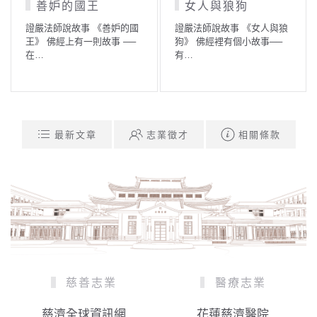
善妒的國王
女人與狼狗
證嚴法師說故事 《善妒的國
證嚴法師說故事 《女人與狼
王》 佛經上有一則故事 ──
狗》 佛經裡有個小故事──
在…
有…
最新文章
志業徵才
相關條款
慈善志業
醫療志業
慈濟全球資訊網
花蓮慈濟醫院