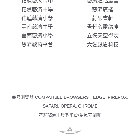
花蓮慈大附中
慈濟道侶叢書
花蓮慈濟中學
慈濟廣播
花蓮慈濟小學
靜思書軒
臺南慈濟中學
書軒心靈講座
臺南慈濟小學
立德天空學院
慈濟教育平台
大愛感恩科技
兼容瀏覽器 COMPATIBLE BROWSERS：EDGE, FIREFOX,
SAFARI, OPERA, CHROME
本網站適用於多平台/多尺寸瀏覽