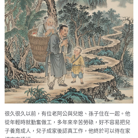
很久很久以前，有位老阿公與兒媳、孫子住在一起。他
從年輕時就勤奮做工，多年來辛苦勞碌，好不容易把兒
子養育成人，兒子成家後認真工作，他終於可以待在家