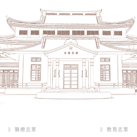
醫療志業
教育志業