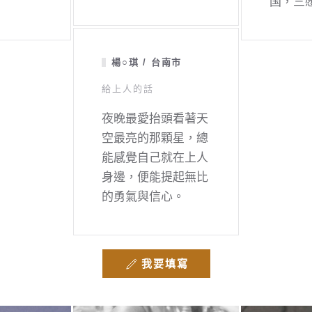
国，三
楊○琪 / 台南市
給上人的話
夜晚最愛抬頭看著天
空最亮的那顆星，總
能感覺自己就在上人
身邊，便能提起無比
的勇氣與信心。
我要填寫