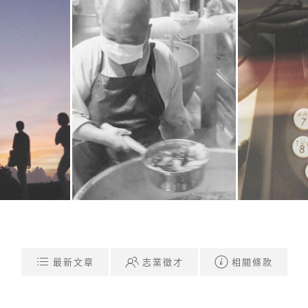
師公路
成就幸福味道的力量
精舍的
多
閱讀更多
最新文章
志業徵才
相關條款