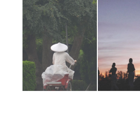
發現精舍簡樸之美
難行能行
閱讀更多
閱讀更