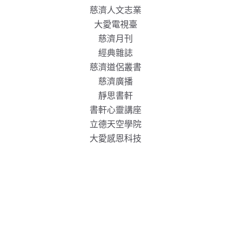
慈濟人文志業
大愛電視臺
慈濟月刊
經典雜誌
慈濟道侶叢書
慈濟廣播
靜思書軒
書軒心靈講座
立德天空學院
大愛感恩科技