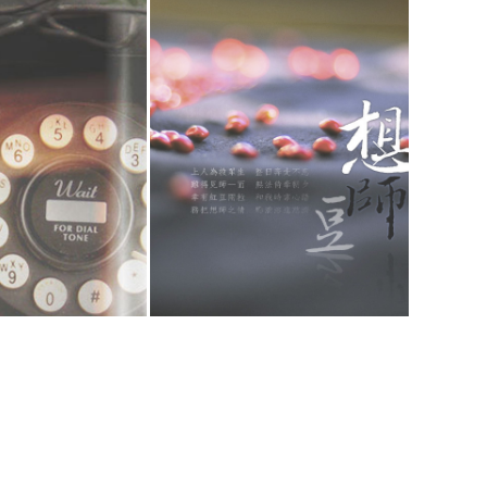
第一支電話
佛心相印想師豆
閱讀更多
閱讀更多