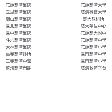
花蓮慈濟醫院
花蓮慈濟大學
玉里慈濟醫院
慈濟科技大學
關山慈濟醫院
慈大教研所
臺北慈濟醫院
慈大華語中心
臺中慈濟醫院
花蓮慈大附中
斗六慈濟醫院
花蓮慈濟中學
大林慈濟醫院
花蓮慈濟小學
嘉義慈濟診所
臺南慈濟中學
三義慈濟中醫
臺南慈濟小學
蘇州慈濟門診
慈濟教育平台