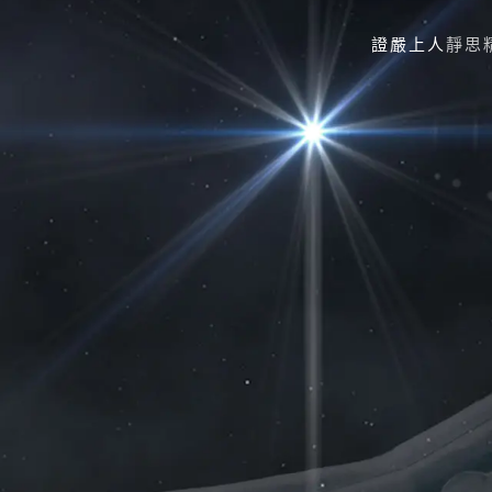
證嚴上人
靜思
Skip to main content