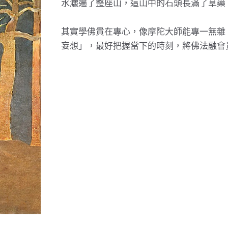
水灑遍了整座山，這山中的石頭長滿了草藥
其實學佛貴在專心，像摩陀大師能專一無雜
妄想」，最好把握當下的時刻，將佛法融會