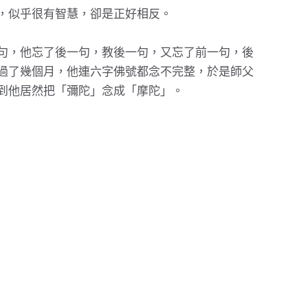
，似乎很有智慧，卻是正好相反。
句，他忘了後一句，教後一句，又忘了前一句，後
過了幾個月，他連六字佛號都念不完整，於是師父
到他居然把「彌陀」念成「摩陀」。