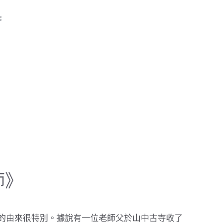
師》
的由來很特別。據說有一位老師父於山中古寺收了