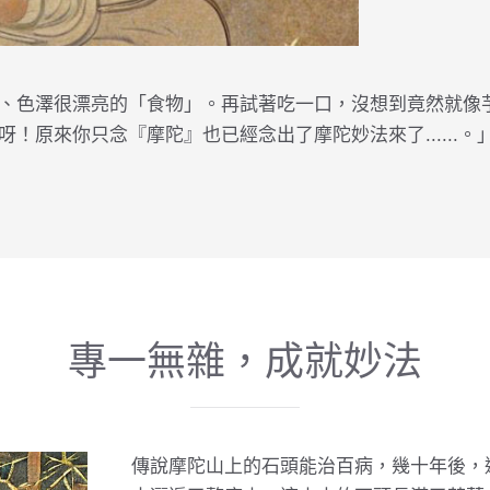
、色澤很漂亮的「食物」。再試著吃一口，沒想到竟然就像
！原來你只念『摩陀』也已經念出了摩陀妙法來了......
專一無雜，成就妙法
傳說摩陀山上的石頭能治百病，幾十年後，