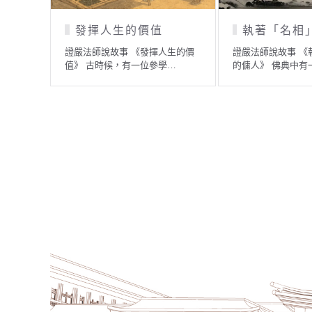
孝順的哥哥
醜公主的因緣
證嚴法師說故事 《孝順的哥哥》
證嚴法師說故事 《醜公
很久以前，在日本一個小…
緣》 佛陀在世時，有一