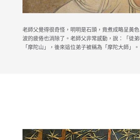
老師父覺得很奇怪，明明是石頭，竟煮成略呈黃色
波的疲倦也消除了。老師父非常感動，說：「徒弟呀
「摩陀山」，後來這位弟子被稱為「摩陀大師」。