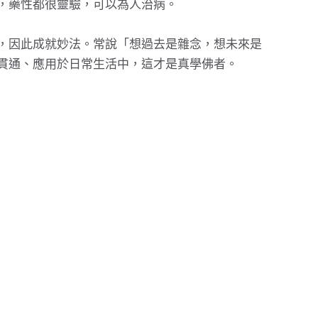
，藥性都很靈驗，可以為人治病。
，因此成就妙法。常說「想過去是雜念，想未來是
貫通、應用於日常生活中，這才是真學佛者。