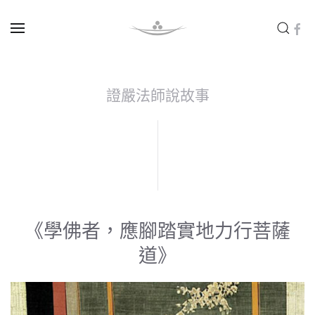
Skip to main content
證嚴法師說故事
《學佛者，應腳踏實地力行菩薩
道》