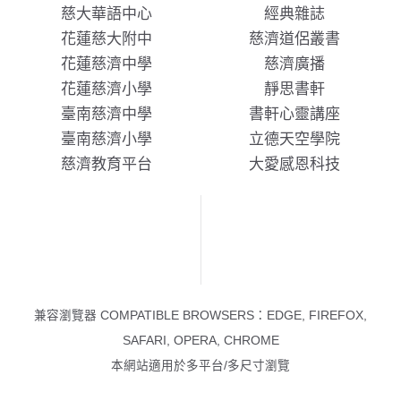
慈大華語中心
經典雜誌
花蓮慈大附中
慈濟道侶叢書
花蓮慈濟中學
慈濟廣播
花蓮慈濟小學
靜思書軒
臺南慈濟中學
書軒心靈講座
臺南慈濟小學
立德天空學院
慈濟教育平台
大愛感恩科技
兼容瀏覽器 COMPATIBLE BROWSERS：EDGE, FIREFOX,
SAFARI, OPERA, CHROME
本網站適用於多平台/多尺寸瀏覽