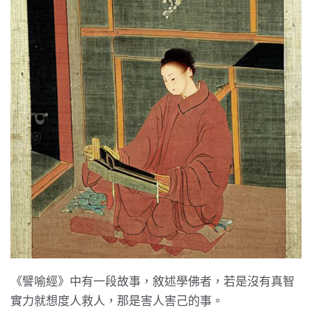
《譬喻經》中有一段故事，敘述學佛者，若是沒有真智
實力就想度人救人，那是害人害己的事。