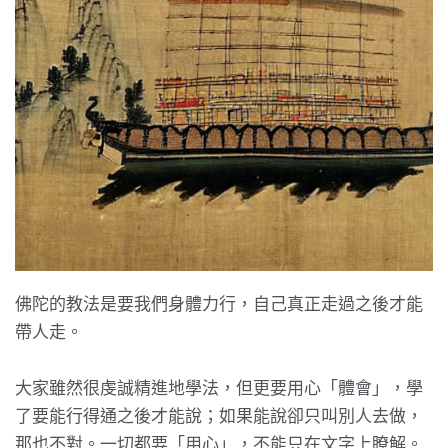
佛陀的教法是要我們身體力行，自己真正走過之後才能
帶人走。
大家雖然很虔誠精進地學法，但更要用心「體會」，學
了要能行得通之後才能說；如果能說卻只叫別人去做，
那也不對。一切都要「用心」，不能只在文字上瞭解。