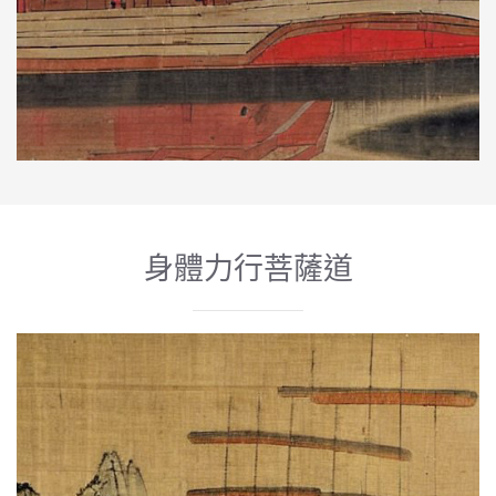
身體力行菩薩道