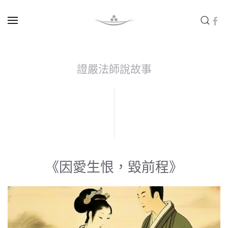
Skip to main content
證嚴法師說故事
《因愛生恨，毀前程》