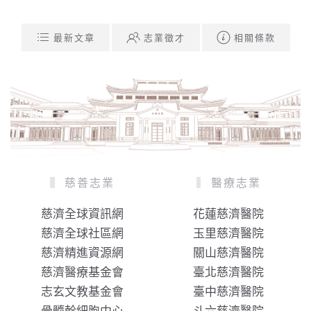
最新文章
志業徵才
相關條款
慈善志業
醫療志業
慈濟全球資訊網
花蓮慈濟醫院
慈濟全球社區網
玉里慈濟醫院
慈濟精進資源網
關山慈濟醫院
慈濟醫療基金會
臺北慈濟醫院
志玄文教基金會
臺中慈濟醫院