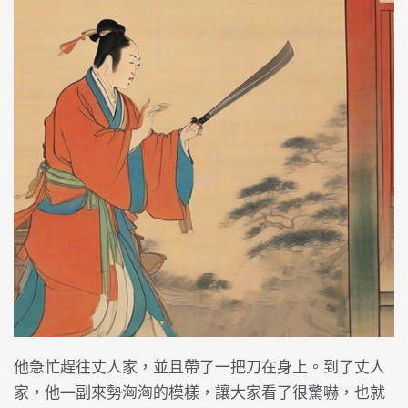
他急忙趕往丈人家，並且帶了一把刀在身上。到了丈人
家，他一副來勢洶洶的模樣，讓大家看了很驚嚇，也就