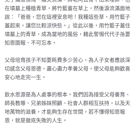
在墳墓上種植青草，將竹籃蓋在草上，然後淚流滿面地
說：「爸爸，您在這裡安息吧！我種這些草，用竹籃子
蓋起來，讓您比較涼快些。」從此以後，用竹籃子蓋住
墳墓上的青草，成為當地的風俗，藉此警惕代代子孫要
知恩圖報、不可忘本。
父母培育孩子不知要耗費多少苦心，為人子女者應該深
切感念父母恩德，盡心盡力孝養父母，使父母能夠歡喜
安心地走完一生。
飲水思源是為人處事的根本。我們因為接受父母養育、
師長教導、兄弟姊妹照顧、社會人群相互扶持，以及天
地萬物的滋養，才能夠生存在世間，若不懂得知恩報
恩，就是徹底失敗的人生。