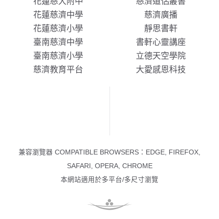
花蓮慈大附中
慈濟道侶叢書
花蓮慈濟中學
慈濟廣播
花蓮慈濟小學
靜思書軒
臺南慈濟中學
書軒心靈講座
臺南慈濟小學
立德天空學院
慈濟教育平台
大愛感恩科技
兼容瀏覽器 COMPATIBLE BROWSERS：EDGE, FIREFOX,
SAFARI, OPERA, CHROME
本網站適用於多平台/多尺寸瀏覽