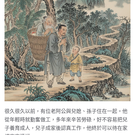
很久很久以前，有位老阿公與兒媳、孫子住在一起。他
從年輕時就勤奮做工，多年來辛苦勞碌，好不容易把兒
子養育成人，兒子成家後認真工作，他終於可以待在家