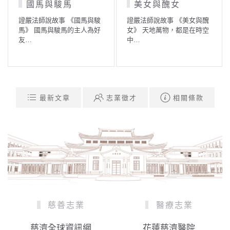
國馬與駿馬
美女與醜女
證嚴法師說故事 《國馬與駿
證嚴法師說故事 《美女與醜
馬》 國馬與駿馬的主人為好
女》 天地萬物，都是在時空
友…
中…
最新文章
志業徵才
相關條款
慈善志業
醫療志業
慈濟全球資訊網
花蓮慈濟醫院