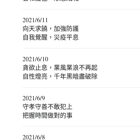
2021/6/11
向天求饒，加強防護
自我覺醒，災疫平息
2021/6/10
貪欲止息，業風業浪不再起
自性燈亮，千年黑暗盡破除
2021/6/9
守孝守善不敢犯上
把握時間做對的事
2021/6/8