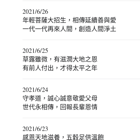
2021/6/26
年輕菩薩大招生，相傳延續善與愛
一代一代再來人間，創造人間淨土
2021/6/25
草露雖微，有滋潤大地之恩
有前人付出，才得太平之年
2021/6/24
守孝道，誠心誠意敬愛父母
世代永相傳，回報長輩恩情
2021/6/23
感恩天地滋養，五穀足供溫飽