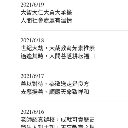
2021/6/19
大智大仁大勇大承擔
人間社會處處有溫情
2021/6/18
世紀大劫，大哉教育茹素推素
適逢其時，人間菩蕯耕耘福田
2021/6/17
善以對待、恭敬送走是良方
去惡揚善、順應天命致祥和
2021/6/16
老師認真辦校，成就可貴歷史
學生人親土親，不忘教育之根