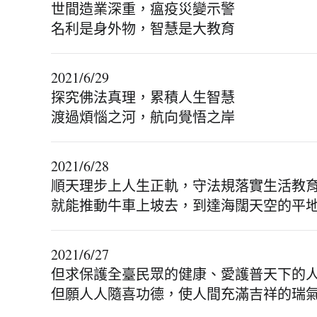
世間造業深重，瘟疫災變示警
名利是身外物，智慧是大教育
2021/6/29
探究佛法真理，累積人生智慧
渡過煩惱之河，航向覺悟之岸
2021/6/28
順天理步上人生正軌，守法規落實生活教
就能推動牛車上坡去，到達海闊天空的平
2021/6/27
但求保護全臺民眾的健康、愛護普天下的
但願人人隨喜功德，使人間充滿吉祥的瑞