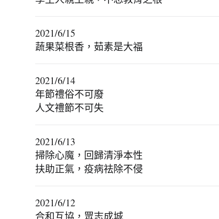
2021/6/15
蔬果菜根香，茹素是大福
2021/6/14
年節禮俗不可廢
人文禮節不可失
2021/6/13
掃除心魔，回歸清淨本性
扶助正氣，疫病祛除不侵
2021/6/12
合和互協，眾志成城