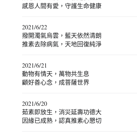
感恩人間有愛，守護生命健康
2021/6/22
撥開濁氣烏雲，藍天依然清朗
推素去除病氣，天地回復純淨
2021/6/21
動物有情天，萬物共生息
顧好善心念，成菩薩世界
2021/6/20
茹素即放生，消災延壽功德大
因緣已成熟，認真推素心懇切