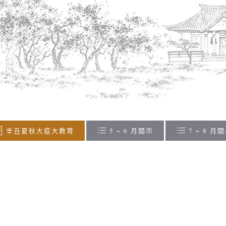
辛丑夏秋大疫大教育
5 ~ 6 月開示
7 ~ 8 月