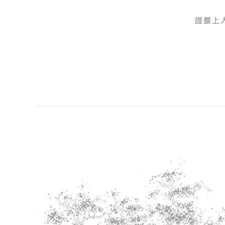
證嚴上
Skip to main content