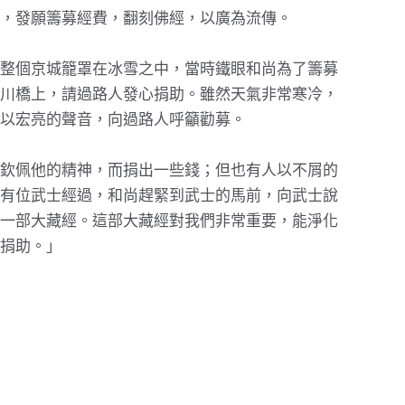
，發願籌募經費，翻刻佛經，以廣為流傳。
整個京城籠罩在冰雪之中，當時鐵眼和尚為了籌募
川橋上，請過路人發心捐助。雖然天氣非常寒冷，
以宏亮的聲音，向過路人呼籲勸募。
欽佩他的精神，而捐出一些錢；但也有人以不屑的
有位武士經過，和尚趕緊到武士的馬前，向武士說
一部大藏經。這部大藏經對我們非常重要，能淨化
捐助。」