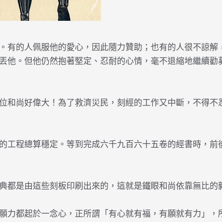
。有的人佩服他的愛心，因此隨力贊助；也有的人很不諒解
丟他。但他仍然抱著堅定、忍耐的心情，毫不退縮地繼續勸
位和尚好偉大！為了救濟災民，刻經的工作又中斷，不得不
的工程總算穩定。等到完成六千九百六十五卷的經書時，前
典都是由這些刻板印刷出來的，這就是鐵眼和尚依靠無比的
願力都起於一念心，正所謂「有心就有福，有願就有力」，