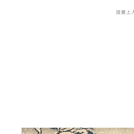
證嚴上
Skip to main content