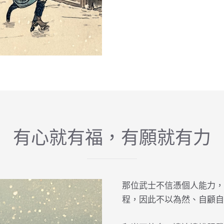
有心就有福，有願就有力
那位武士不信憑個人能力，
程，因此不以為然、自顧自