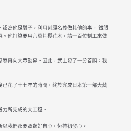
，認為他是騙子，利用刻經名義做其他的事。 鐵眼
募。他打算要用六萬片櫻花木，請一百位刻工來做
忍辱再向大眾勸募。因此，武士發了一分善願：我
後已花了十七年的時間，終於完成日本第一部大藏
毅力所完成的大工程。
所以我們都要照顧好自心，恆持初發心。