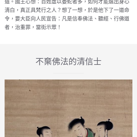
道。國王心想：百姓虛以委蛇者多，如何才能選出身心
清白，真正具梵行之人？想了一想，於是他下了一道命
令，要大臣向人民宣告：凡是信奉佛法、聽經、行佛道
者，治重罪，當街示眾！
不棄佛法的清信士