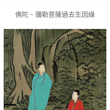
佛陀、彌勒菩薩過去生因緣