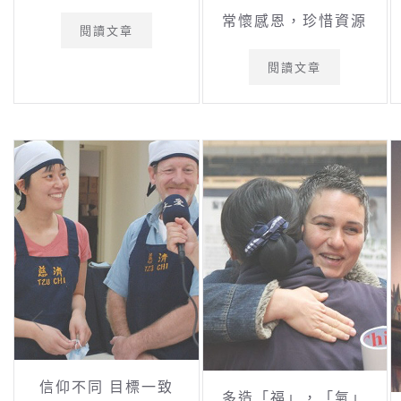
常懷感恩，珍惜資源
閱讀文章
閱讀文章
信仰不同 目標一致
多造「福」，「氣」