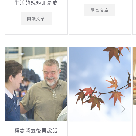
生活的規矩即是戒
閱讀文章
閱讀文章
轉念消氣後再說話