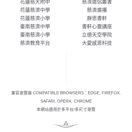
花蓮慈大附中
慈濟道侶叢書
花蓮慈濟中學
慈濟廣播
花蓮慈濟小學
靜思書軒
臺南慈濟中學
書軒心靈講座
臺南慈濟小學
立德天空學院
慈濟教育平台
大愛感恩科技
兼容瀏覽器 COMPATIBLE BROWSERS：EDGE, FIREFOX,
SAFARI, OPERA, CHROME
本網站適用於多平台/多尺寸瀏覽