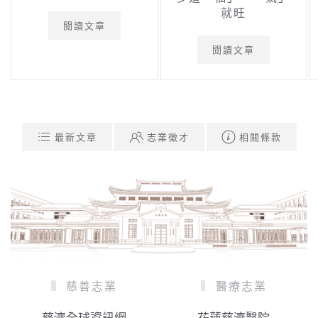
就旺
閱讀文章
閱讀文章
最新文章
志業徵才
相關條款
慈善志業
醫療志業