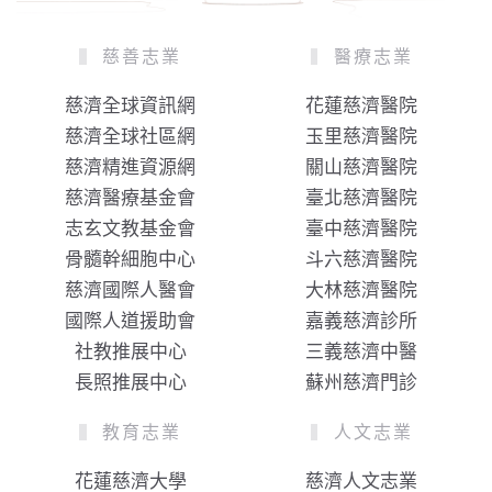
慈善志業
醫療志業
慈濟全球資訊網
花蓮慈濟醫院
慈濟全球社區網
玉里慈濟醫院
慈濟精進資源網
關山慈濟醫院
慈濟醫療基金會
臺北慈濟醫院
志玄文教基金會
臺中慈濟醫院
骨髓幹細胞中心
斗六慈濟醫院
慈濟國際人醫會
大林慈濟醫院
國際人道援助會
嘉義慈濟診所
社教推展中心
三義慈濟中醫
長照推展中心
蘇州慈濟門診
教育志業
人文志業
花蓮慈濟大學
慈濟人文志業