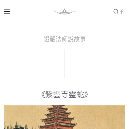
Skip to main content
證嚴法師說故事
《紫雲寺靈蛇》