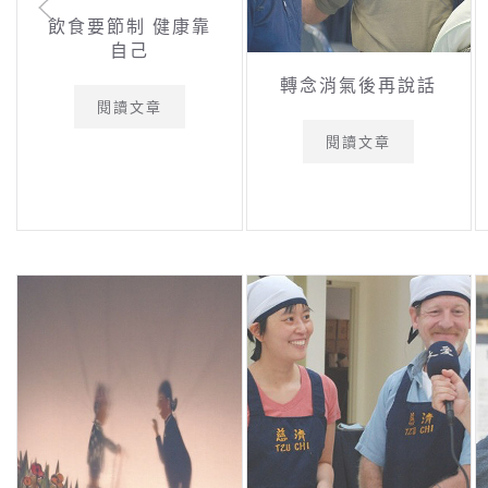
飲食要節制 健康靠
自己
轉念消氣後再說話
閱讀文章
閱讀文章