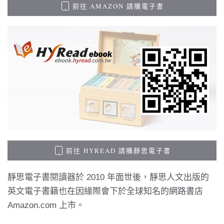
前往 AMAZON 請購電子書
前往 HYREAD 請購靜思電子書
靜思電子書閱讀器於 2010 年面世後，靜思人文出版的
英文電子書籍也在因緣際會下於全球知名的網路書店
Amazon.com 上市。