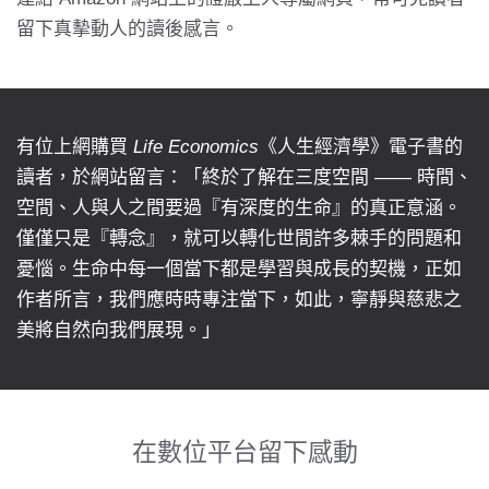
留下真摰動人的讀後感言。
有位上網購買
Life Economics
《人生經濟學》電子書的
讀者，於網站留言：「終於了解在三度空間 —— 時間、
空間、人與人之間要過『有深度的生命』的真正意涵。
僅僅只是『轉念』，就可以轉化世間許多棘手的問題和
憂惱。生命中每一個當下都是學習與成長的契機，正如
作者所言，我們應時時專注當下，如此，寧靜與慈悲之
美將自然向我們展現。」
在數位平台留下感動