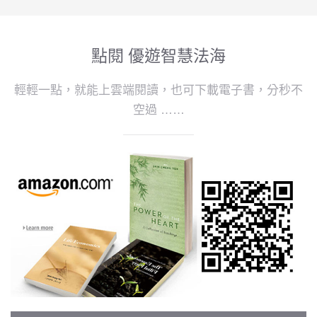
點閱 優遊智慧法海
輕輕一點，就能上雲端閱讀，也可下載電子書，分秒不
空過 ……