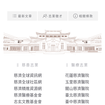
最新文章
志業徵才
相關條款
慈善志業
醫療志業
慈濟全球資訊網
花蓮慈濟醫院
慈濟全球社區網
玉里慈濟醫院
慈濟精進資源網
關山慈濟醫院
慈濟醫療基金會
臺北慈濟醫院
志玄文教基金會
臺中慈濟醫院