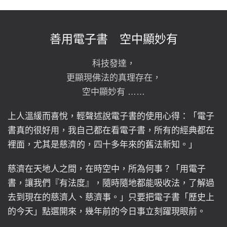
善用電子書 空中顯妙有
科技發達，
更顯現佛法的真理存在，
空中顯妙有 ……
上人溫緩而喜悅，輕聲述說電子書的使用心得：「電子
書真的很好用，我自己都在看電子書，所有的經典都在
裡面，尤其是慈濟的，四十多年來的舊法新知。」
慈濟在天地人之間，在時空中，所為何事？「用電子
書，讓我們『有法度』，隨時隨地都能吸收法，了解過
去到現在的慈濟人、慈濟事。」只要把電子書「歷史上
的今天」點選開來，幾年前的今日事立刻躍現眼前。