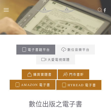
Skip to main content
電子書籍平台
數位音樂平台
大愛電視媒體
購買實體書
門市書軒
AMAZON 電子書
HYREAD 電子書
數位出版之電子書