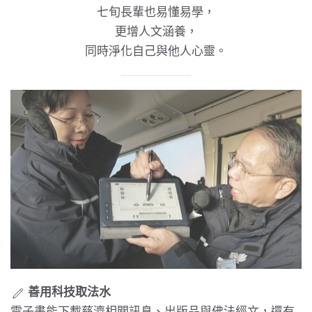
七旬長輩也易懂易學，
更增人文涵養，
同時淨化自己與他人心靈。
善用科技取法水
電子書能下載慈濟相關訊息、出版品與佛法經文，還有