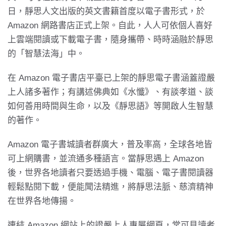
日，靜思人文出版的英文書籍首度以電子書形式，於
Amazon 網路書店正式上架。自此，人人可依個人喜好
上雲端閱讀或下載電子書，隨身攜帶、時時涵融於靜思
的「智慧法海」中。
在 Amazon 電子書店平臺已上架的靜思電子書涵蓋證嚴
上人諸多著作；有講述佛典如《水懺》、有談孝道、談
如何善用時間與生命，以及《靜思語》等開啟人生智慧
的著作。
Amazon 電子書城讀者群廣大，普及率高，全球各地皆
可上網購書，並流通多種語言。當靜思遇上 Amazon
後，世界各地讀者只要透過手機、電腦、電子書閱讀器
輕鬆點閱下載，便能聞法精進，將靜思法脈、慈濟精神
在世界各地傳揚。
連結 Amazon 網站上的證嚴上人專屬網頁，常可見讀者