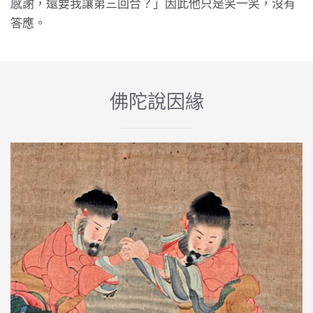
感謝，還要我讓第三回合？」因此他只是笑一笑，沒有
答應。
佛陀說因緣