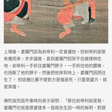
上場後，婆羅門認為剎帝利一定會讓他，但剎帝利卻是
有備而來，步步逼進，直到婆羅門招架不住被撲倒在
地，剎帝利一手抓住婆羅門脖子，一手抓住他的腰椎，
也扭斷了他的脖子，然後把他摔到地上，婆羅門因而往
生了。 但這種比賽不管對方是傷是死，只要是贏方，就
是英雄。
佛陀說完這件事時向弟子說明：「那位剎帝利就是我，
婆羅門也就是提婆達多。我過去生因一時的無明，對提