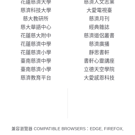
花蓮慈濟大學
慈濟人文志業
慈濟科技大學
大愛電視臺
慈大教研所
慈濟月刊
慈大華語中心
經典雜誌
花蓮慈大附中
慈濟道侶叢書
花蓮慈濟中學
慈濟廣播
花蓮慈濟小學
靜思書軒
臺南慈濟中學
書軒心靈講座
臺南慈濟小學
立德天空學院
慈濟教育平台
大愛感恩科技
兼容瀏覽器 COMPATIBLE BROWSERS：EDGE, FIREFOX,