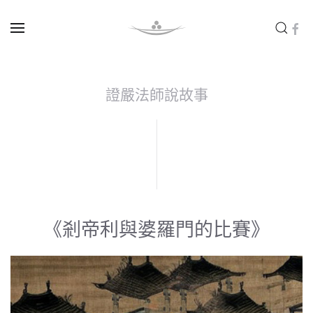
Skip to main content
證嚴法師說故事
《剎帝利與婆羅門的比賽》