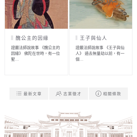
醜公主的因緣
王子與仙人
證嚴法師說故事 《醜公主的
證嚴法師說故事 《王子與仙
因緣》 佛陀在世時，有一位
人》 過去無量劫以前，有一
聖…
個…
最新文章
志業徵才
相關條款