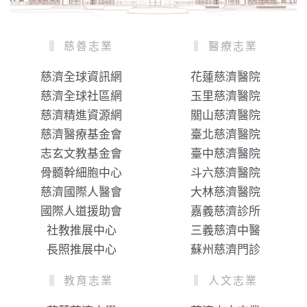
慈善志業
醫療志業
慈濟全球資訊網
花蓮慈濟醫院
慈濟全球社區網
玉里慈濟醫院
慈濟精進資源網
關山慈濟醫院
慈濟醫療基金會
臺北慈濟醫院
志玄文教基金會
臺中慈濟醫院
骨髓幹細胞中心
斗六慈濟醫院
慈濟國際人醫會
大林慈濟醫院
國際人道援助會
嘉義慈濟診所
社教推展中心
三義慈濟中醫
長照推展中心
蘇州慈濟門診
教育志業
人文志業