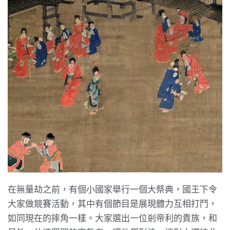
在無量劫之前，有個小國家舉行一個大祭典，國王下令
大家做競賽活動，其中有個節目是展現體力互相打鬥，
如同現在的摔角一樣。大家選出一位剎帝利的貴族，和