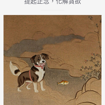
提起正念，化解貪欲