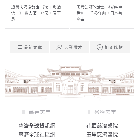
證嚴法師說故事 《國王與清
證嚴法師說故事 《光明皇
信士》 過去某一小國，國王
后》 一千多年前，日本有一
身…
座古…
最新文章
志業徵才
相關條款
慈善志業
醫療志業
慈濟全球資訊網
花蓮慈濟醫院
慈濟全球社區網
玉里慈濟醫院