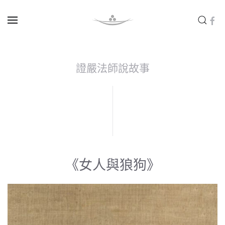
Skip to main content
證嚴法師說故事
《女人與狼狗》