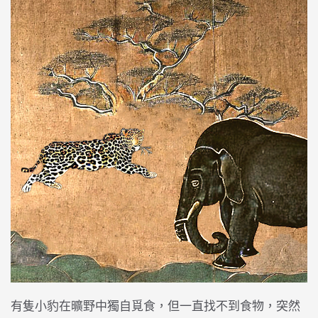
有隻小豹在曠野中獨自覓食，但一直找不到食物，突然