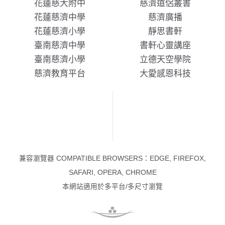
花蓮慈大附中
慈濟道侶叢書
花蓮慈濟中學
慈濟廣播
花蓮慈濟小學
靜思書軒
臺南慈濟中學
書軒心靈講座
臺南慈濟小學
立德天空學院
慈濟教育平台
大愛感恩科技
兼容瀏覽器 COMPATIBLE BROWSERS：EDGE, FIREFOX,
SAFARI, OPERA, CHROME
本網站適用於多平台/多尺寸瀏覽