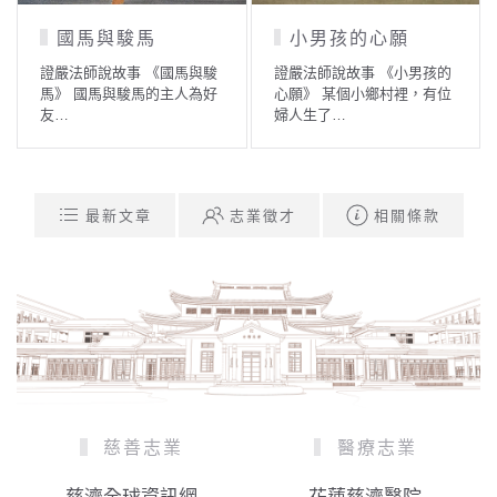
國馬與駿馬
小男孩的心願
證嚴法師說故事 《國馬與駿
證嚴法師說故事 《小男孩的
馬》 國馬與駿馬的主人為好
心願》 某個小鄉村裡，有位
友…
婦人生了…
最新文章
志業徵才
相關條款
慈善志業
醫療志業