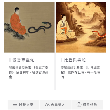
紫雲寺靈蛇
比丘與毒蛇
證嚴法師說故事 《紫雲寺靈
證嚴法師說故事 《比丘與毒
蛇》 民國初年，福建省漳州
蛇》 佛陀在世時，有一段時
南…
間…
最新文章
志業徵才
相關條款