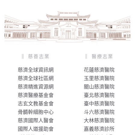
慈善志業
醫療志業
慈濟全球資訊網
花蓮慈濟醫院
慈濟全球社區網
玉里慈濟醫院
慈濟精進資源網
關山慈濟醫院
慈濟醫療基金會
臺北慈濟醫院
志玄文教基金會
臺中慈濟醫院
骨髓幹細胞中心
斗六慈濟醫院
慈濟國際人醫會
大林慈濟醫院
國際人道援助會
嘉義慈濟診所