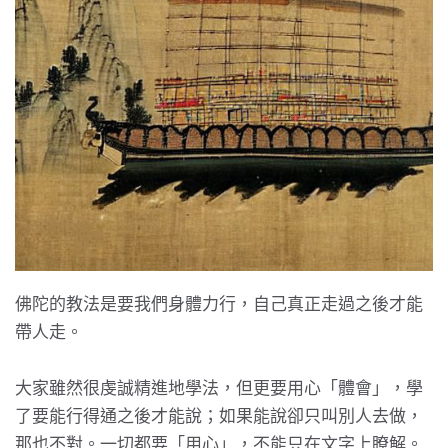
佛陀的教法是要我們身體力行，自己真正走過之後才能
帶人走。
大家雖然很虔誠精進地學法，但更要用心「體會」，學
了要能行得通之後才能說；如果能說卻只叫別人去做，
那也不對。一切都要「用心」，不能只在文字上瞭解。