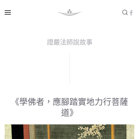
Skip to main content
證嚴法師說故事
《學佛者，應腳踏實地力行菩薩
道》