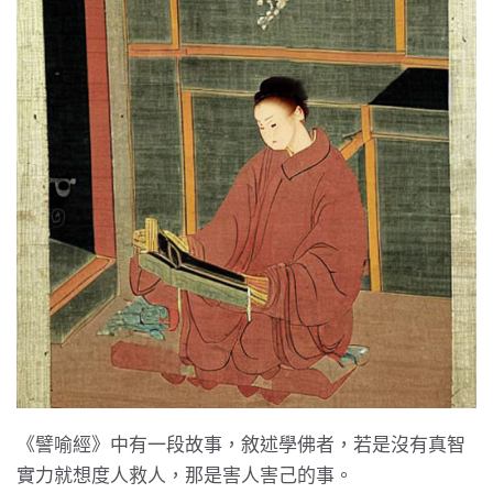
《譬喻經》中有一段故事，敘述學佛者，若是沒有真智
實力就想度人救人，那是害人害己的事。