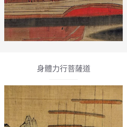
身體力行菩薩道