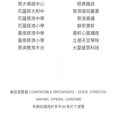
慈大華語中心
經典雜誌
花蓮慈大附中
慈濟道侶叢書
花蓮慈濟中學
慈濟廣播
花蓮慈濟小學
靜思書軒
臺南慈濟中學
書軒心靈講座
臺南慈濟小學
立德天空學院
慈濟教育平台
大愛感恩科技
兼容瀏覽器 COMPATIBLE BROWSERS：EDGE, FIREFOX,
SAFARI, OPERA, CHROME
本網站適用於多平台/多尺寸瀏覽