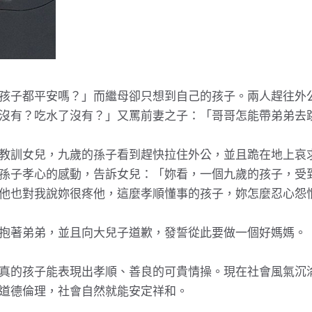
孩子都平安嗎？」而繼母卻只想到自己的孩子。兩人趕往外
沒有？吃水了沒有？」又罵前妻之子：「哥哥怎能帶弟弟去
教訓女兒，九歲的孫子看到趕快拉住外公，並且跪在地上哀
孫子孝心的感動，告訴女兒：「妳看，一個九歲的孩子，受
他也對我說妳很疼他，這麼孝順懂事的孩子，妳怎麼忍心怨
抱著弟弟，並且向大兒子道歉，發誓從此要做一個好媽媽。
真的孩子能表現出孝順、善良的可貴情操。現在社會風氣沉
道德倫理，社會自然就能安定祥和。