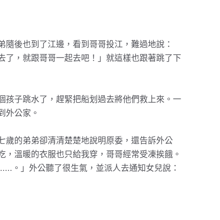
弟隨後也到了江邊，看到哥哥投江，難過地說：
去了，就跟哥哥一起去吧！」就這樣也跟著跳了下
個孩子跳水了，趕緊把船划過去將他們救上來。一
到外公家。
七歲的弟弟卻清清楚楚地說明原委，還告訴外公
吃，溫暖的衣服也只給我穿，哥哥經常受凍挨餓。
....。」外公聽了很生氣，並派人去通知女兒說：