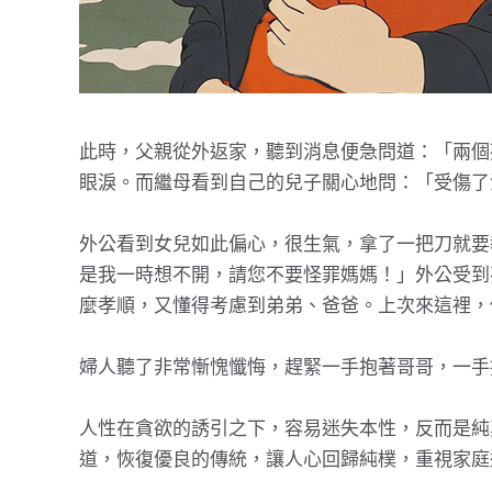
此時，父親從外返家，聽到消息便急問道：「兩個
眼淚。而繼母看到自己的兒子關心地問：「受傷了
外公看到女兒如此偏心，很生氣，拿了一把刀就要
是我一時想不開，請您不要怪罪媽媽！」外公受到
麼孝順，又懂得考慮到弟弟、爸爸。上次來這裡，
婦人聽了非常慚愧懺悔，趕緊一手抱著哥哥，一手
人性在貪欲的誘引之下，容易迷失本性，反而是純
道，恢復優良的傳統，讓人心回歸純樸，重視家庭