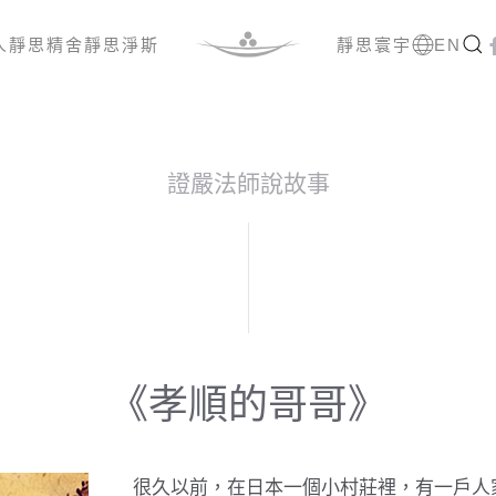
人
靜思精舍
靜思淨斯
靜思寰宇
EN
證嚴法師說故事
《孝順的哥哥》
很久以前，在日本一個小村莊裡，有一戶人