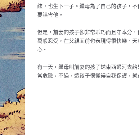
絃，也生下一子。繼母為了自己的孩子，不
要謀害他。
但是，前妻的孩子卻非常乖巧而且守本分，
萬般忍受，在父親面前也表現得很快樂、天
心。
有一天，繼母叫前妻的孩子送東西過河去給
常危險，不過，這孩子很懂得自我保護，就