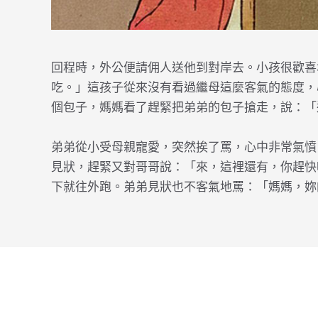
回程時，外公便請佣人送他到對岸去。小孩很歡喜
吃。」這孩子從來沒有看過繼母這麼客氣的態度，心
個包子，媽媽看了趕緊把弟弟的包子搶走，說：「
弟弟從小受母親寵愛，突然挨了罵，心中非常氣憤
見狀，趕緊又對哥哥說：「來，這裡還有，你趕快
下就往外跑。弟弟見狀也不客氣地罵：「媽媽，妳的心