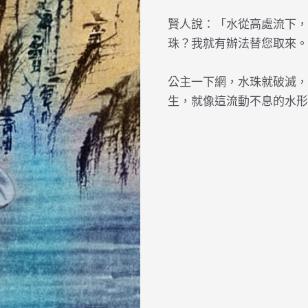
賢人說：「水從高處流下，
珠？我就有辦法替您取來。
公主一下網，水珠就破滅，
生，就像這流動不息的水形