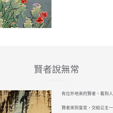
賢者說無常
有位外地來的賢者，看到人
賢者來到皇宮，交給公主一