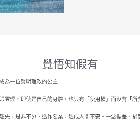
覺悟知假有
成為一位賢明理政的公主。
眼雲煙，即使是自己的身體，也只有「使用權」而沒有「所
迷失，是非不分、造作惡業，造成人間不安。一念偏差，禍