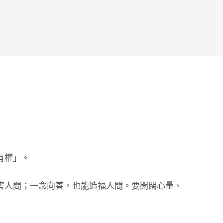
有權」。
害人間；一念向善，也能造福人間。要開闊心量、