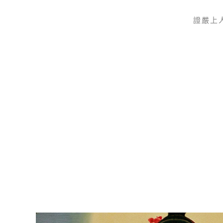
證嚴上
Skip to main content