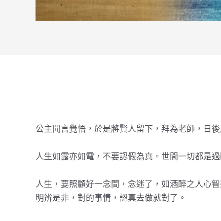
公主聞言覺悟，於是將賢人留下，拜為老師，日後
人生如露亦如電，不要認假為真。世間一切都是過
人生，要照顧好一念間，念迷了，如酒醉之人心智
明辨是非，對的事情，認真去做就對了。