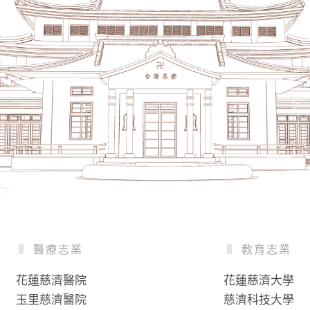
醫療志業
教育志業
花蓮慈濟醫院
花蓮慈濟大學
玉里慈濟醫院
慈濟科技大學