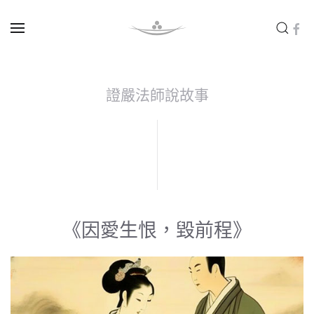
Skip to main content
證嚴法師說故事
《因愛生恨，毀前程》