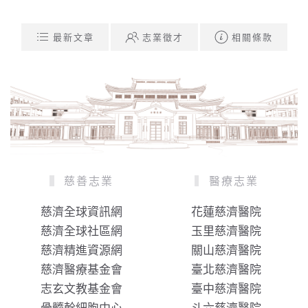
最新文章
志業徵才
相關條款
慈善志業
醫療志業
慈濟全球資訊網
花蓮慈濟醫院
慈濟全球社區網
玉里慈濟醫院
慈濟精進資源網
關山慈濟醫院
慈濟醫療基金會
臺北慈濟醫院
志玄文教基金會
臺中慈濟醫院