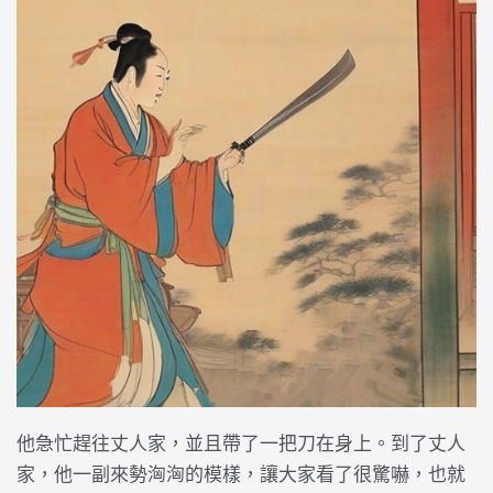
他急忙趕往丈人家，並且帶了一把刀在身上。到了丈人
家，他一副來勢洶洶的模樣，讓大家看了很驚嚇，也就