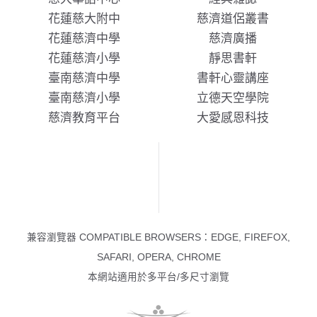
花蓮慈大附中
慈濟道侶叢書
花蓮慈濟中學
慈濟廣播
花蓮慈濟小學
靜思書軒
臺南慈濟中學
書軒心靈講座
臺南慈濟小學
立德天空學院
慈濟教育平台
大愛感恩科技
兼容瀏覽器 COMPATIBLE BROWSERS：EDGE, FIREFOX,
SAFARI, OPERA, CHROME
本網站適用於多平台/多尺寸瀏覽