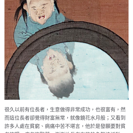
很久以前有位長者，生意做得非常成功，也很富有，然
而這位長者卻覺得財富無常，就像鏡花水月般；又看到
許多人處在貧窮、病痛中苦不堪言，他於是發願要對貧