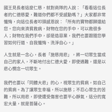
國王見長者這麼仁慈，就對商隊的人說：「看看這位長
者的仁德慈愛，難道你們都不受感動嗎？」大家都非常
懺悔，向這位長者叩頭感恩說：「所有的寶物都歸還給
您。您向來濟貧救病，財物在您的手中，可以救很多
人；財物在我們手中，卻是造惡業，我們也要跟隨您學
習如何行道、自我懺悔、洗淨自心。」
人生就是一念心，長者「施慈用悲」，將一切眾生當成
自己的家人，不斷地付出仁德大愛，即使遇難，還是以
悲心憫念一切眾生。
我們也要以「同體大悲」的心，視眾生的貧病，如自己
的貧病。為了讓眾生幸福，所以施慈；不忍心眾生的苦
難，所以用悲，即使遭受傷害也要平心靜氣，這分的寬
宏大量，就是菩薩心。