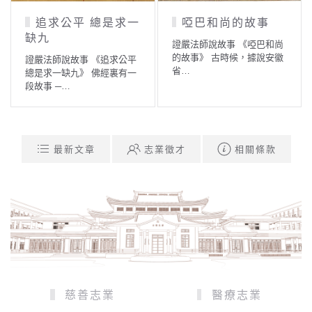
追求公平 總是求一
啞巴和尚的故事
缺九
證嚴法師說故事 《啞巴和尚
的故事》 古時候，據說安徽
證嚴法師說故事 《追求公平
省…
總是求一缺九》 佛經裏有一
段故事 ─…
最新文章
志業徵才
相關條款
慈善志業
醫療志業