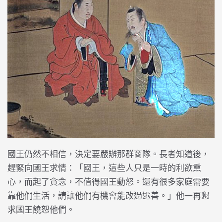
國王仍然不相信，決定要嚴辦那群商隊。長者知道後，
趕緊向國王求情：「國王，這些人只是一時的利欲熏
心，而起了貪念，不值得國王動怒。還有很多家庭需要
靠他們生活，請讓他們有機會能改過遷善。」他一再懇
求國王饒恕他們。