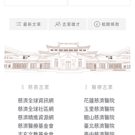
最新文章
志業徵才
相關條款
慈善志業
醫療志業
慈濟全球資訊網
花蓮慈濟醫院
慈濟全球社區網
玉里慈濟醫院
慈濟精進資源網
關山慈濟醫院
慈濟醫療基金會
臺北慈濟醫院
志玄文教基金會
臺中慈濟醫院