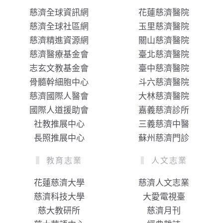
慈濟全球資訊網
花蓮慈濟醫院
慈濟全球社區網
玉里慈濟醫院
慈濟精進資源網
關山慈濟醫院
慈濟醫療基金會
臺北慈濟醫院
志玄文教基金會
臺中慈濟醫院
骨髓幹細胞中心
斗六慈濟醫院
慈濟國際人醫會
大林慈濟醫院
國際人道援助會
嘉義慈濟診所
社教推展中心
三義慈濟中醫
長照推展中心
蘇州慈濟門診
教育志業
人文志業
花蓮慈濟大學
慈濟人文志業
慈濟科技大學
大愛電視臺
慈大教研所
慈濟月刊