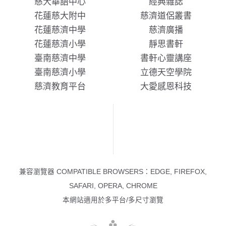
慈大華語中心
經典雜誌
花蓮慈大附中
慈濟道侶叢書
花蓮慈濟中學
慈濟廣播
花蓮慈濟小學
靜思書軒
臺南慈濟中學
書軒心靈講座
臺南慈濟小學
立德天空學院
慈濟教育平台
大愛感恩科技
兼容瀏覽器 COMPATIBLE BROWSERS：EDGE, FIREFOX,
SAFARI, OPERA, CHROME
本網站適用於多平台/多尺寸瀏覽