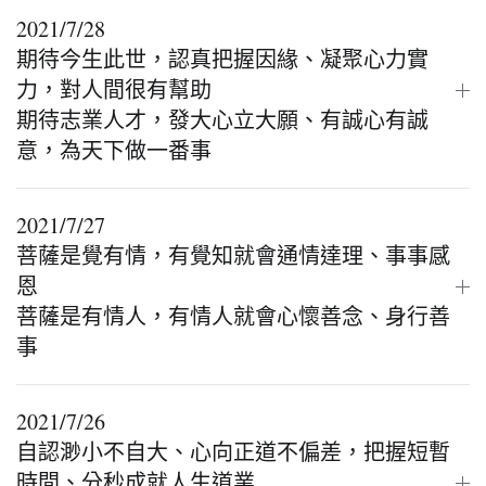
2021/7/28
期待今生此世，認真把握因緣、凝聚心力實
力，對人間很有幫助
期待志業人才，發大心立大願、有誠心有誠
意，為天下做一番事
2021/7/27
菩薩是覺有情，有覺知就會通情達理、事事感
恩
菩薩是有情人，有情人就會心懷善念、身行善
事
2021/7/26
自認渺小不自大、心向正道不偏差，把握短暫
時間、分秒成就人生道業