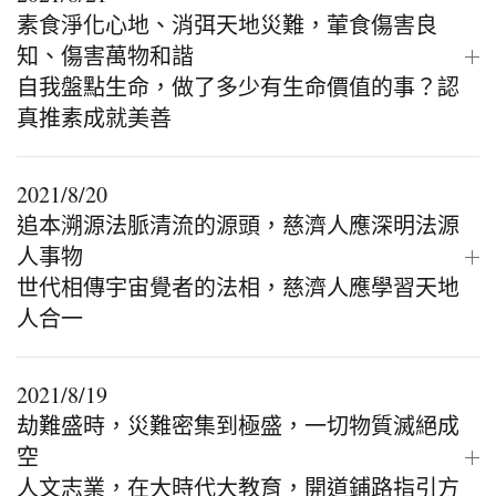
素食淨化心地、消弭天地災難，葷食傷害良
知、傷害萬物和諧
自我盤點生命，做了多少有生命價值的事？認
真推素成就美善
2021/8/20
追本溯源法脈清流的源頭，慈濟人應深明法源
人事物
世代相傳宇宙覺者的法相，慈濟人應學習天地
人合一
2021/8/19
劫難盛時，災難密集到極盛，一切物質滅絕成
空
人文志業，在大時代大教育，開道鋪路指引方