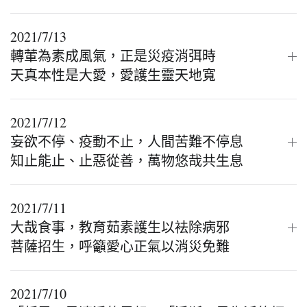
2021/7/13
轉葷為素成風氣，正是災疫消弭時
天真本性是大愛，愛護生靈天地寬
2021/7/12
妄欲不停、疫動不止，人間苦難不停息
知止能止、止惡從善，萬物悠哉共生息
2021/7/11
大哉食事，教育茹素護生以袪除病邪
菩薩招生，呼籲愛心正氣以消災免難
2021/7/10