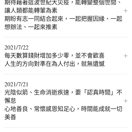
期待藉著這波世紀大災疫，能轉變整個世間、
讓人類都能轉葷為素
期盼有志一同結合起來，一起把握因緣、一起
想辦法、一起來推素
2021/7/22
每天數算錢財增加多少零，並不會歡喜
人生的方向對準在為人付出，就無遺憾
2021/7/21
光陰似箭、生命消逝疾速，要「認真時間」不
懈怠
心地善良、常懷感恩知足心，時間能成就一切
美善