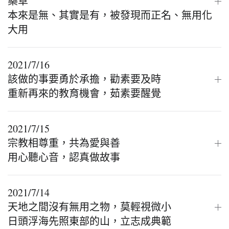
藥草
本來是無、其實是有，被發現而正名、無用化
大用
2021/7/16
該做的事要勇於承擔，勸素要及時
重新再來的教育機會，茹素要醒覺
2021/7/15
宗教相尊重，共為愛與善
用心聽心音，認真做故事
2021/7/14
天地之間沒有無用之物，莫輕視微小
日頭浮海先照東部的山，立志成典範