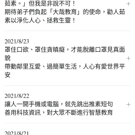
茹素。」但我是非說不可！
期待弟子們負起「大哉教育」的使命，勸人茹
素以淨化人心、拯救生靈！
2021/8/23
罩住口欲、罩住貪瞋癡，才能脫離口罩見真面
貌
帶動鄰里互愛、過簡單生活，人心有愛世界平
安
2021/8/22
讓人一開手機或電腦，就先跳出推素短句
善用科技資訊，對大眾不斷進行智慧教育
2021/8/21