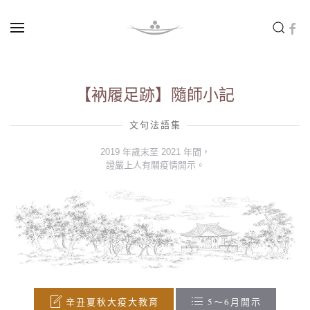
Skip to main content
【衲履足跡】隨師小記
文句法語集
2019 年歲末至 2021 年間，
證嚴上人有關疫情開示。
辛丑夏秋大疫大教育
5～6月開示