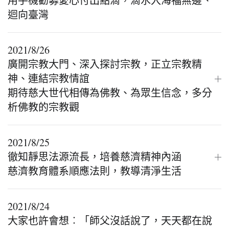
用手機勸募愛心付出點滴，滴水入海福無邊、
迴向臺灣
2021/8/26
廣開宗教大門、深入探討宗教，正立宗教精
神、連結宗教情誼
期待慈大世代相傳為佛教、為眾生信念，多分
析佛教的宗教觀
2021/8/25
徹知靜思法源流長，培養慈濟精神內涵
慈濟教育體系順應法則，教導清淨生活
2021/8/24
大家也許會想︰「師父沒話說了，天天都在說