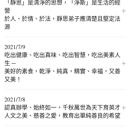
「靜思」是清淨的思想，「淨斯」是生活的經
營
於人、於情、於法，靜思弟子應清楚且堅定法
源
2021/7/9
吃出健康、吃出真味、吃出智慧，吃出美素人
生 ─
美好的素食，乾淨、純真，精實、幸福，又善
又美！
2021/7/8
認真辦學、始終如一，千秋萬世為天下育英才
人文之美、慈善之愛，教育出單純善良的希望