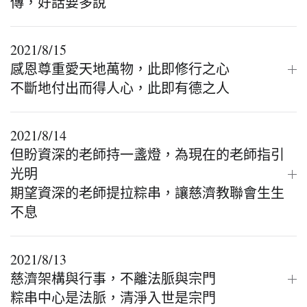
傳，好話要多說
2021/8/15
感恩尊重愛天地萬物，此即修行之心
不斷地付出而得人心，此即有德之人
2021/8/14
但盼資深的老師持一盞燈，為現在的老師指引
光明
期望資深的老師提拉粽串，讓慈濟教聯會生生
不息
2021/8/13
慈濟架構與行事，不離法脈與宗門
粽串中心是法脈，清淨入世是宗門