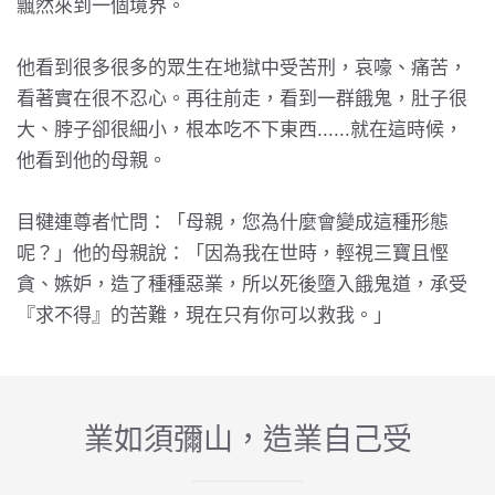
飄然來到一個境界。
他看到很多很多的眾生在地獄中受苦刑，哀嚎、痛苦，
看著實在很不忍心。再往前走，看到一群餓鬼，肚子很
大、脖子卻很細小，根本吃不下東西......就在這時候，
他看到他的母親。
目犍連尊者忙問：「母親，您為什麼會變成這種形態
呢？」他的母親說：「因為我在世時，輕視三寶且慳
貪、嫉妒，造了種種惡業，所以死後墮入餓鬼道，承受
『求不得』的苦難，現在只有你可以救我。」
業如須彌山，造業自己受