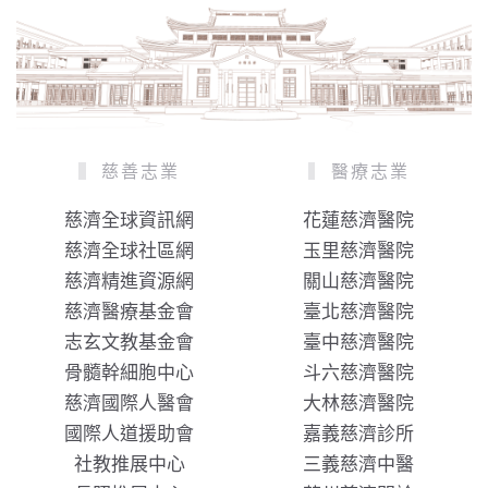
慈善志業
醫療志業
慈濟全球資訊網
花蓮慈濟醫院
慈濟全球社區網
玉里慈濟醫院
慈濟精進資源網
關山慈濟醫院
慈濟醫療基金會
臺北慈濟醫院
志玄文教基金會
臺中慈濟醫院
骨髓幹細胞中心
斗六慈濟醫院
慈濟國際人醫會
大林慈濟醫院
國際人道援助會
嘉義慈濟診所
社教推展中心
三義慈濟中醫