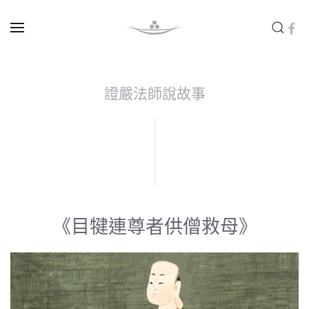
Skip to main content
證嚴法師說故事
《目犍連尊者供僧救母》