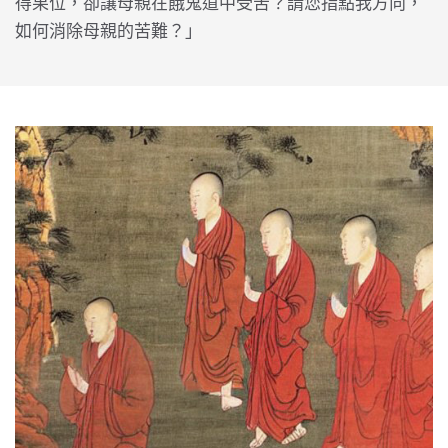
得果位，卻讓母親在餓鬼道中受苦？請您指點我方向，
如何消除母親的苦難？」