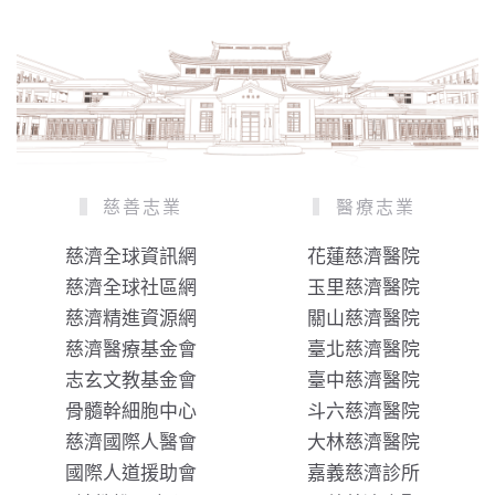
慈善志業
醫療志業
慈濟全球資訊網
花蓮慈濟醫院
慈濟全球社區網
玉里慈濟醫院
慈濟精進資源網
關山慈濟醫院
慈濟醫療基金會
臺北慈濟醫院
志玄文教基金會
臺中慈濟醫院
骨髓幹細胞中心
斗六慈濟醫院
慈濟國際人醫會
大林慈濟醫院
國際人道援助會
嘉義慈濟診所