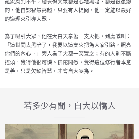
亂象感到不平，總覺得大眾都是心地黑暗，都是很愚癡
的。他自認智慧高超，只要有人提問，他一定能以最好
的道理來引導大眾。
為了吸引大眾，他在大白天拿著一支火把，到處喊叫：
「這世間太黑暗了，我要以這支火把為大家引路，照亮
你們的內心。」旁人看了大都一笑置之；有的人則不斷
搖頭，覺得他很可憐。佛陀聞悉，覺得這位修行者本意
是善，只是欠缺智慧，才會自大妄為。
若多少有聞，自大以憍人