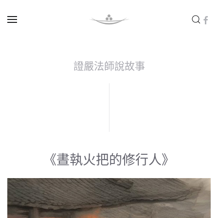
Skip to main content
證嚴法師說故事
《晝執火把的修行人》