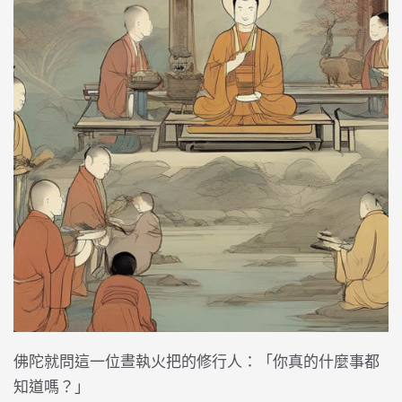
佛陀就問這一位晝執火把的修行人：「你真的什麼事都
知道嗎？」