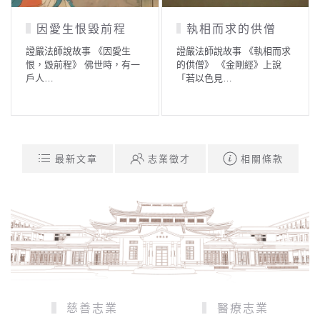
因愛生恨毀前程
執相而求的供僧
證嚴法師說故事 《因愛生
證嚴法師說故事 《執相而求
恨，毀前程》 佛世時，有一
的供僧》 《金剛經》上說
戶人…
「若以色見…
最新文章
志業徵才
相關條款
慈善志業
醫療志業