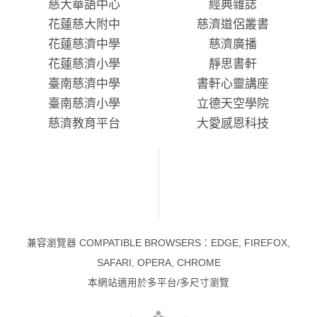
慈大華語中心
經典雜誌
花蓮慈大附中
慈濟道侶叢書
花蓮慈濟中學
慈濟廣播
花蓮慈濟小學
靜思書軒
臺南慈濟中學
書軒心靈講座
臺南慈濟小學
立德天空學院
慈濟教育平台
大愛感恩科技
兼容瀏覽器 COMPATIBLE BROWSERS：EDGE, FIREFOX,
SAFARI, OPERA, CHROME
本網站適用於多平台/多尺寸瀏覽