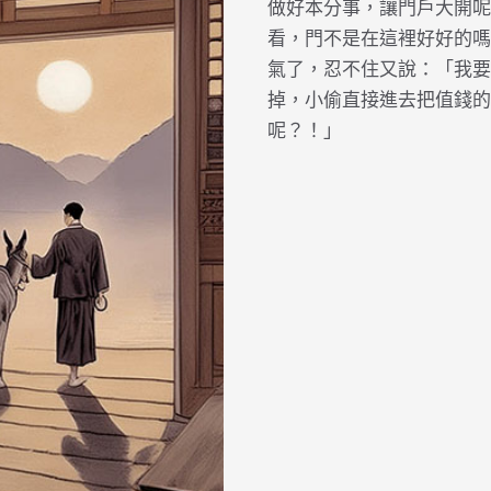
做好本分事，讓門戶大開呢
看，門不是在這裡好好的嗎
氣了，忍不住又說：「我要
掉，小偷直接進去把值錢的
呢？！」