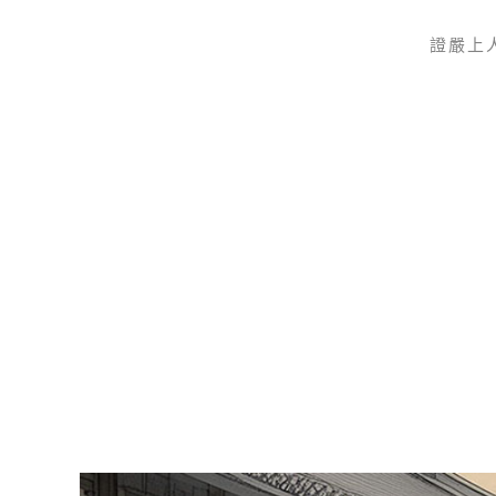
證嚴上
Skip to main content