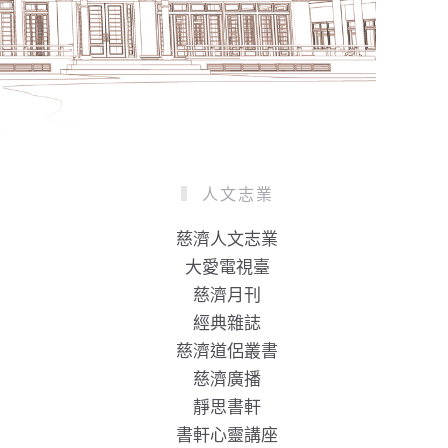
人文志業
慈濟人文志業
大愛電視臺
慈濟月刊
經典雜誌
慈濟道侶叢書
慈濟廣播
靜思書軒
書軒心靈講座