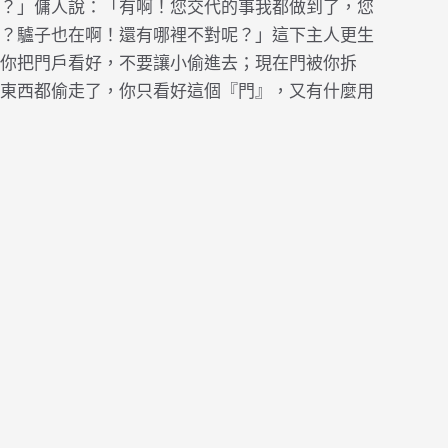
？」傭人說：「有啊！您交代的事我都做到了，您
？驢子也在啊！還有哪裡不對呢？」這下主人更生
你把門戶看好，不要讓小偷進去；現在門被你拆
東西都偷走了，你只看好這個『門』，又有什麼用