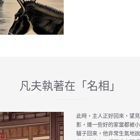
凡夫執著在「名相」
此時，主人正好回來，望見
影，連一些好的家當都被小
驢子回來，他非常生氣地說