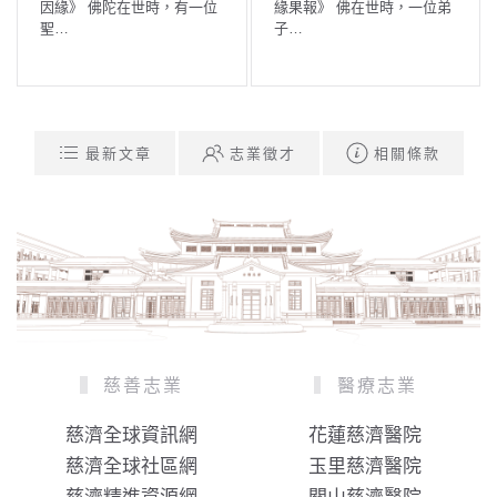
因緣》 佛陀在世時，有一位
緣果報》 佛在世時，一位弟
聖…
子…
最新文章
志業徵才
相關條款
慈善志業
醫療志業
慈濟全球資訊網
花蓮慈濟醫院
慈濟全球社區網
玉里慈濟醫院