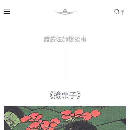
Skip to main content
證嚴法師說故事
《撿栗子》