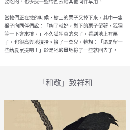
要吃的，也多撿一些帶回去給其他同伴享用。
當牠們正在撿的時候，樹上的栗子又掉下來，其中一隻
猴子向同伴們說：「夠了就好，剩下的栗子留著，狐狸
等一下會來撿。」不久狐狸真的來了，看到地上有栗
子，也很高興地撿拾。撿了一會兒，牠想：「還是留一
些給夏鼠撿吧！」於是牠適量地撿了一些就回去了。
「和敬」致祥和