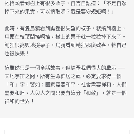
牠抬頭看到樹上有很多栗子，自言自語道：「不是自然
掉下來的果實，可以摘取嗎？還是要守規矩啊！」
此時，有隻烏鴉看到鼬狸很失望的樣子，就飛到樹上，
用頭在枝葉間搖啊搖，樹上的栗子就一粒粒掉下來了。
鼬狸很高興地撿栗子，烏鴉看到鼬狸那麼歡喜，牠自己
也很快樂！
這雖然只是一個童話故事，但給予我們很大的啟示 ──
天地宇宙之間，所有生命群居之處，必定要求得一個
「和」字。譬如：國家需要和平、社會需要祥和、人們
需要和睦。人與人之間只要有這分「和敬」，就是一個
祥和的世界！