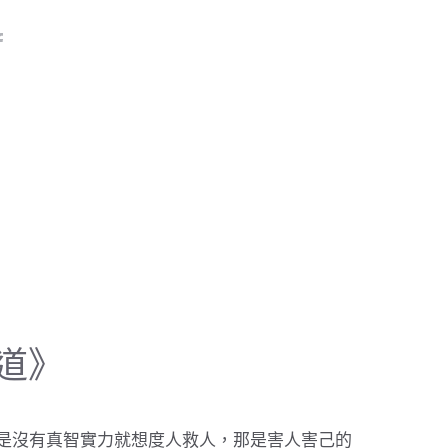
道》
是沒有真智實力就想度人救人，那是害人害己的