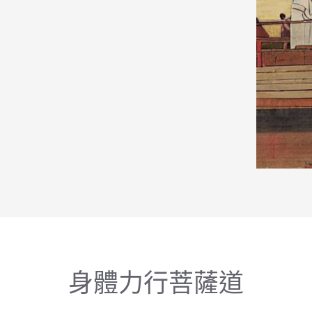
身體力行菩薩道