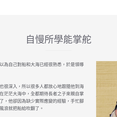
自慢所學能掌舵
以為自己對船和大海已經很熟悉，於是領導
也很深入，所以很多人都放心地跟隨他到海
在茫茫大海中，全都期待長者之子來親自掌
了，他卻因為缺少實際應變的經驗，手忙腳
風浪就把船給吹翻了。