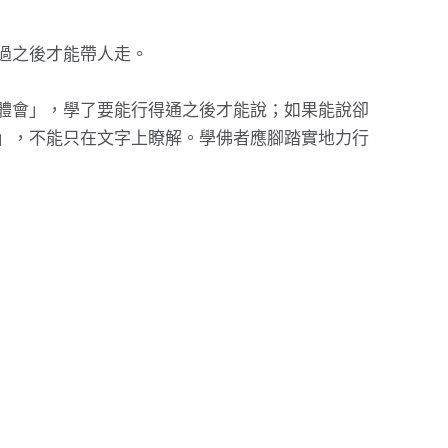
過之後才能帶人走。
體會」，學了要能行得通之後才能說；如果能說卻
」，不能只在文字上瞭解。學佛者應腳踏實地力行