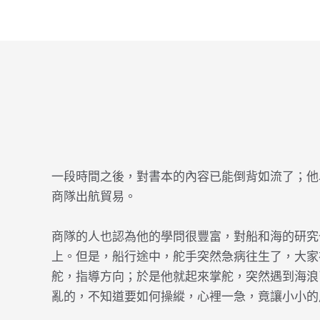
一段時間之後，對書本的內容已能倒背如流了；他
商隊出航貿易。
商隊的人也認為他的學問很豐富，對船和海的研究
上。但是，船行途中，舵手突然急病往生了，大家
舵，指導方向；於是他就起來掌舵，突然遇到海浪
亂的，不知道要如何操縱，心裡一急，竟讓小小的