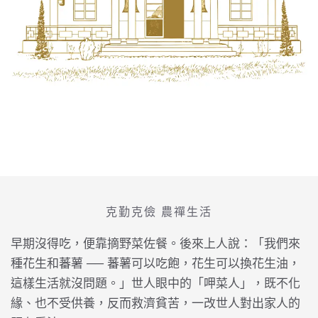
克勤克儉 農禪生活
早期沒得吃，便靠摘野菜佐餐。後來上人說：「我們來
種花生和蕃薯 ── 蕃薯可以吃飽，花生可以換花生油，
這樣生活就沒問題。」世人眼中的「呷菜人」，既不化
緣、也不受供養，反而救濟貧苦，一改世人對出家人的