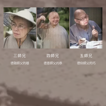
四師兄
五師兄
大師兄
德恩師父的恭
德仰師父的巧
德慈師父的德