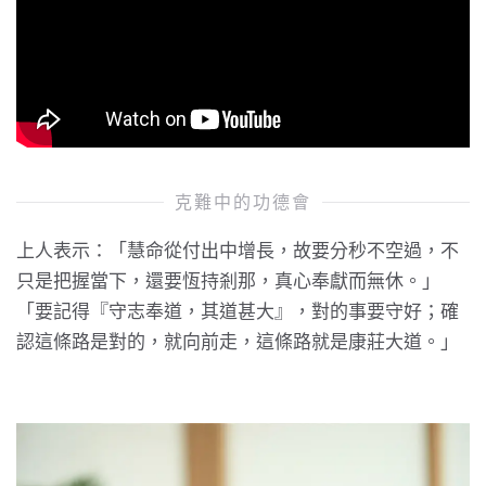
克難中的功德會
上人表示：「慧命從付出中增長，故要分秒不空過，不
只是把握當下，還要恆持剎那，真心奉獻而無休。」
「要記得『守志奉道，其道甚大』，對的事要守好；確
認這條路是對的，就向前走，這條路就是康莊大道。」