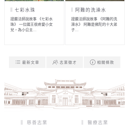
七彩水珠
阿難的洗澡水
證嚴法師說故事 《七彩水
證嚴法師說故事 《阿難的洗
珠》 一位國王很疼愛小女
澡水》 阿難是佛陀的十大弟
兒，為小公主…
子…
最新文章
志業徵才
相關條款
慈善志業
醫療志業