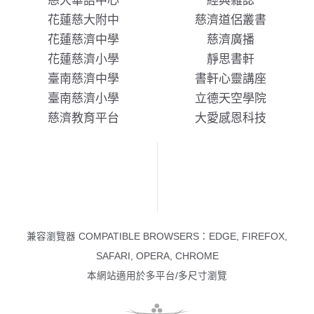
慈大華語中心
經典雜誌
花蓮慈大附中
慈濟道侶叢書
花蓮慈濟中學
慈濟廣播
花蓮慈濟小學
靜思書軒
臺南慈濟中學
書軒心靈講座
臺南慈濟小學
立德天空學院
慈濟教育平台
大愛感恩科技
兼容瀏覽器 COMPATIBLE BROWSERS：EDGE, FIREFOX,
SAFARI, OPERA, CHROME
本網站適用於多平台/多尺寸瀏覽