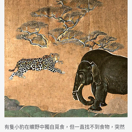
有隻小豹在曠野中獨自覓食，但一直找不到食物，突然