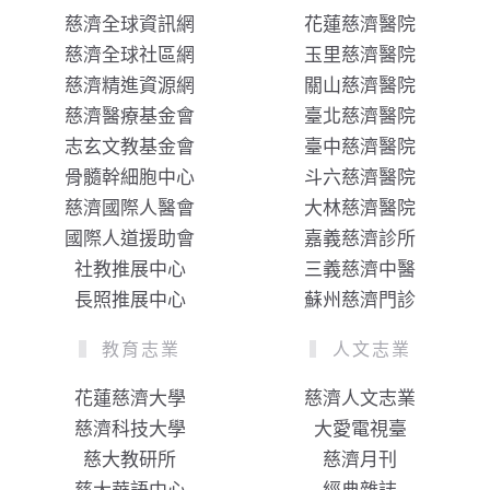
慈濟全球資訊網
花蓮慈濟醫院
慈濟全球社區網
玉里慈濟醫院
慈濟精進資源網
關山慈濟醫院
慈濟醫療基金會
臺北慈濟醫院
志玄文教基金會
臺中慈濟醫院
骨髓幹細胞中心
斗六慈濟醫院
慈濟國際人醫會
大林慈濟醫院
國際人道援助會
嘉義慈濟診所
社教推展中心
三義慈濟中醫
長照推展中心
蘇州慈濟門診
教育志業
人文志業
花蓮慈濟大學
慈濟人文志業
慈濟科技大學
大愛電視臺
慈大教研所
慈濟月刊