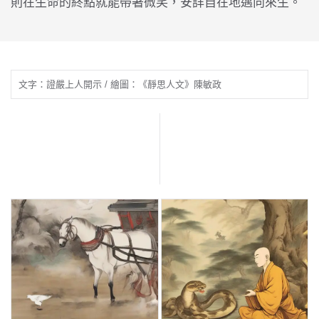
則在生命的終點就能帶著微笑，安詳自在地邁向來生。
文字：證嚴上人開示 / 繪圖：《靜思人文》陳敏政