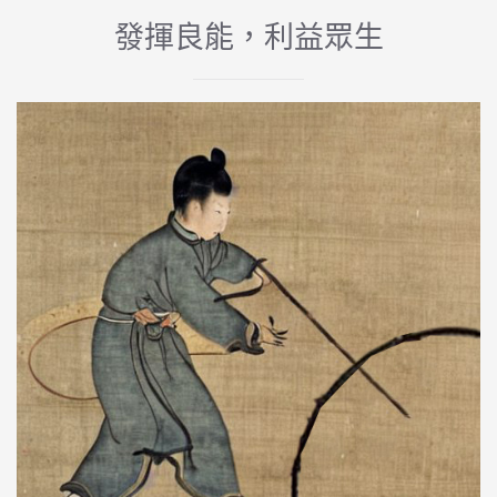
發揮良能，利益眾生