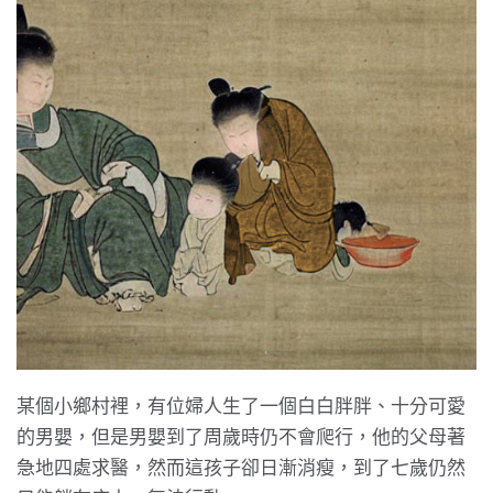
某個小鄉村裡，有位婦人生了一個白白胖胖、十分可愛
的男嬰，但是男嬰到了周歲時仍不會爬行，他的父母著
急地四處求醫，然而這孩子卻日漸消瘦，到了七歲仍然