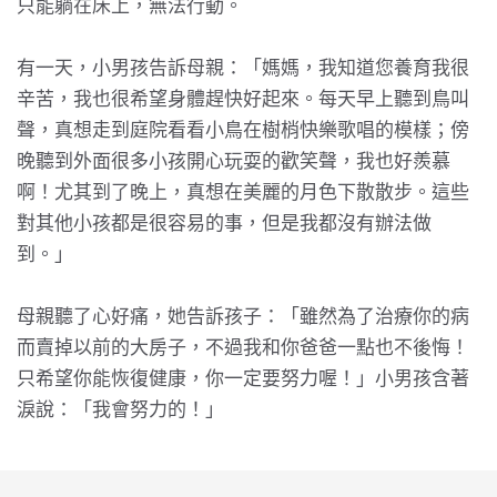
只能躺在床上，無法行動。
有一天，小男孩告訴母親：「媽媽，我知道您養育我很
辛苦，我也很希望身體趕快好起來。每天早上聽到鳥叫
聲，真想走到庭院看看小鳥在樹梢快樂歌唱的模樣；傍
晚聽到外面很多小孩開心玩耍的歡笑聲，我也好羨慕
啊！尤其到了晚上，真想在美麗的月色下散散步。這些
對其他小孩都是很容易的事，但是我都沒有辦法做
到。」
母親聽了心好痛，她告訴孩子：「雖然為了治療你的病
而賣掉以前的大房子，不過我和你爸爸一點也不後悔！
只希望你能恢復健康，你一定要努力喔！」小男孩含著
淚說：「我會努力的！」