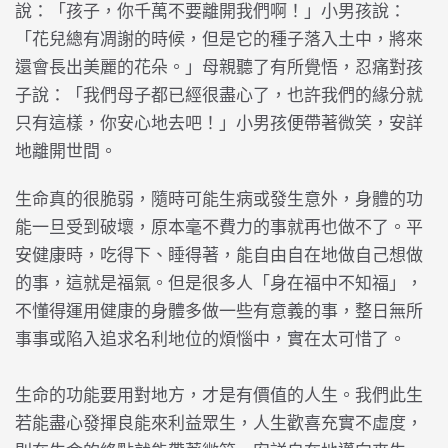
說：「孩子，你千萬不要離開我們啊！」小男孩說：
「花兒總有凋謝的時候，但是它的種子落入土中，將來
還會長出美麗的花朵。」母親聽了有所覺悟，忍痛對孩
子說：「我們母子都已經很盡心了，也許我們的緣分就
只有這樣，你安心地去吧！」小男孩便帶著微笑，安詳
地離開世間。
生命真的很脆弱，隨時可能生病或發生意外，身體的功
能一旦受到破壞，原本毫不費力的事就再也做不了。平
安健康時，吃得下、睡得著，能自由自在地做自己想做
的事，這就是福氣。但是很多人「身在福中不知福」，
不懂得運用健康的身體多做一些有意義的事，整日無所
事事或陷入追求名利地位的煩惱中，實在太可惜了。
生命的功能要用對地方，才是有價值的人生。我們此生
若能盡心發揮良能來利益眾生，人生歡喜充實不虛度，