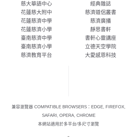
慈大華語中心
經典雜誌
花蓮慈大附中
慈濟道侶叢書
花蓮慈濟中學
慈濟廣播
花蓮慈濟小學
靜思書軒
臺南慈濟中學
書軒心靈講座
臺南慈濟小學
立德天空學院
慈濟教育平台
大愛感恩科技
兼容瀏覽器 COMPATIBLE BROWSERS：EDGE, FIREFOX,
SAFARI, OPERA, CHROME
本網站適用於多平台/多尺寸瀏覽