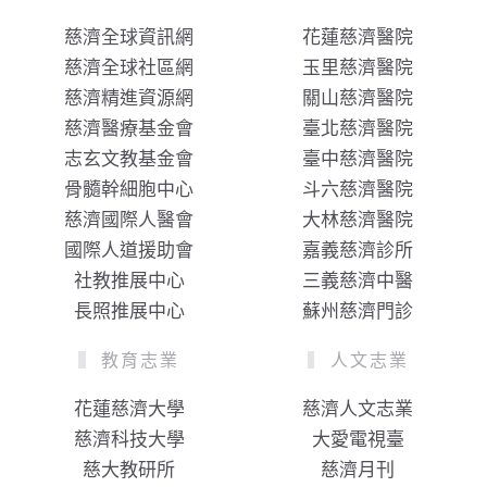
慈濟全球資訊網
花蓮慈濟醫院
慈濟全球社區網
玉里慈濟醫院
慈濟精進資源網
關山慈濟醫院
慈濟醫療基金會
臺北慈濟醫院
志玄文教基金會
臺中慈濟醫院
骨髓幹細胞中心
斗六慈濟醫院
慈濟國際人醫會
大林慈濟醫院
國際人道援助會
嘉義慈濟診所
社教推展中心
三義慈濟中醫
長照推展中心
蘇州慈濟門診
教育志業
人文志業
花蓮慈濟大學
慈濟人文志業
慈濟科技大學
大愛電視臺
慈大教研所
慈濟月刊