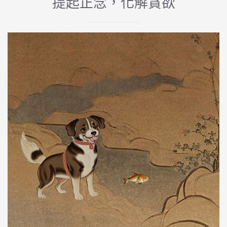
提起正念，化解貪欲