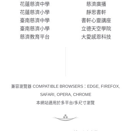
花蓮慈濟中學
慈濟廣播
花蓮慈濟小學
靜思書軒
臺南慈濟中學
書軒心靈講座
臺南慈濟小學
立德天空學院
慈濟教育平台
大愛感恩科技
兼容瀏覽器 COMPATIBLE BROWSERS：EDGE, FIREFOX,
SAFARI, OPERA, CHROME
本網站適用於多平台/多尺寸瀏覽