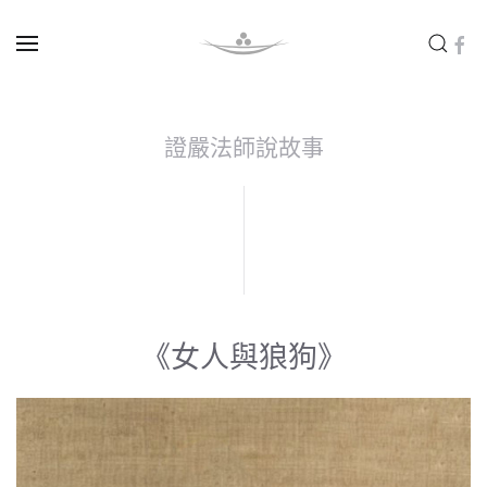
Skip to main content
證嚴法師說故事
《女人與狼狗》