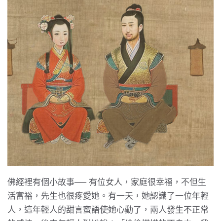
佛經裡有個小故事── 有位女人，家庭很幸福，不但生
活富裕，先生也很疼愛她。有一天，她認識了一位年輕
人，這年輕人的甜言蜜語使她心動了，兩人發生不正常