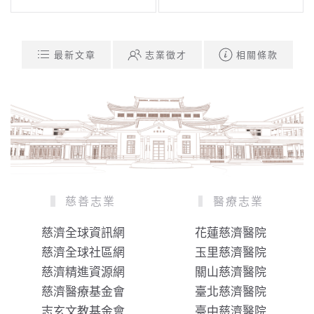
最新文章
志業徵才
相關條款
慈善志業
醫療志業
慈濟全球資訊網
花蓮慈濟醫院
慈濟全球社區網
玉里慈濟醫院
慈濟精進資源網
關山慈濟醫院
慈濟醫療基金會
臺北慈濟醫院
志玄文教基金會
臺中慈濟醫院