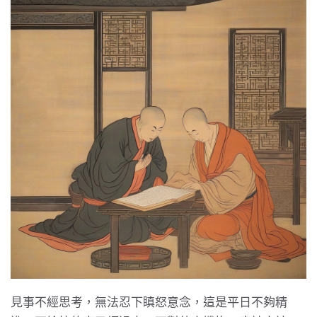
見事不經思考，無法忍下瞋怒意念，這是平日不夠精