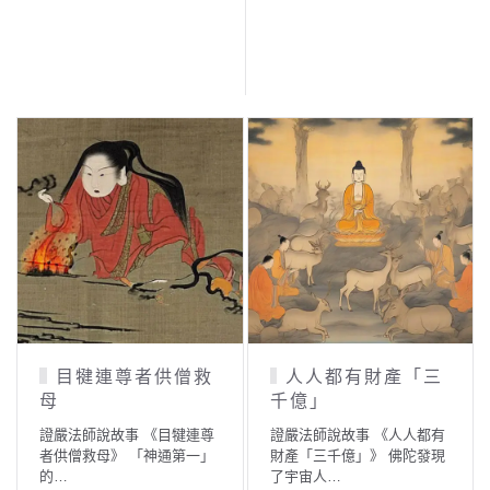
目犍連尊者供僧救
人人都有財產「三
母
千億」
證嚴法師說故事 《目犍連尊
證嚴法師說故事 《人人都有
者供僧救母》 「神通第一」
財產「三千億」》 佛陀發現
的…
了宇宙人…