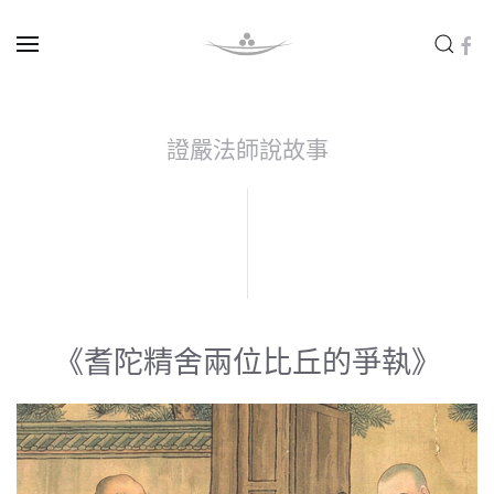
Skip to main content
證嚴法師說故事
《耆陀精舍兩位比丘的爭執》