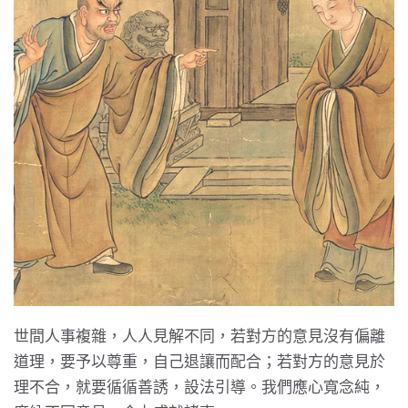
世間人事複雜，人人見解不同，若對方的意見沒有偏離
道理，要予以尊重，自己退讓而配合；若對方的意見於
理不合，就要循循善誘，設法引導。我們應心寬念純，