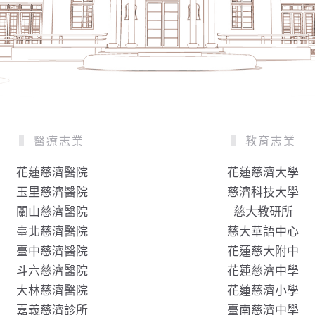
醫療志業
教育志業
花蓮慈濟醫院
花蓮慈濟大學
玉里慈濟醫院
慈濟科技大學
關山慈濟醫院
慈大教研所
臺北慈濟醫院
慈大華語中心
臺中慈濟醫院
花蓮慈大附中
斗六慈濟醫院
花蓮慈濟中學
大林慈濟醫院
花蓮慈濟小學
嘉義慈濟診所
臺南慈濟中學