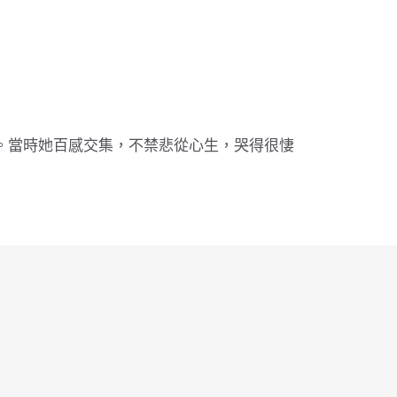
。當時她百感交集，不禁悲從心生，哭得很悽