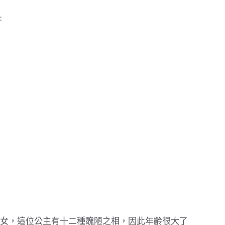
女，這位公主有十二種醜陋之相，因此年齡很大了