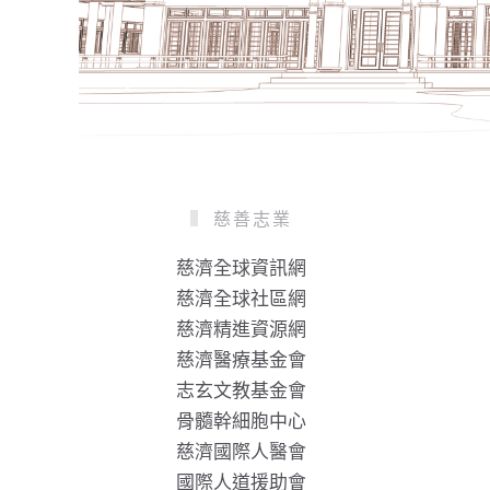
慈善志業
慈濟全球資訊網
慈濟全球社區網
慈濟精進資源網
慈濟醫療基金會
志玄文教基金會
骨髓幹細胞中心
慈濟國際人醫會
國際人道援助會