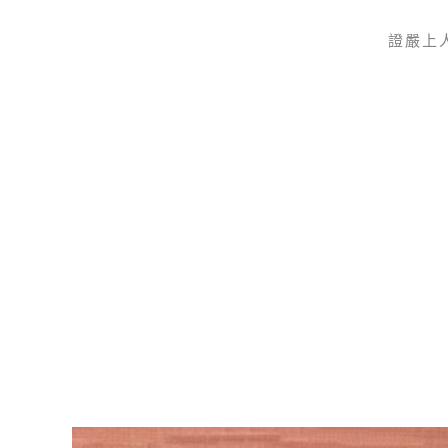
證嚴上
Skip to main content