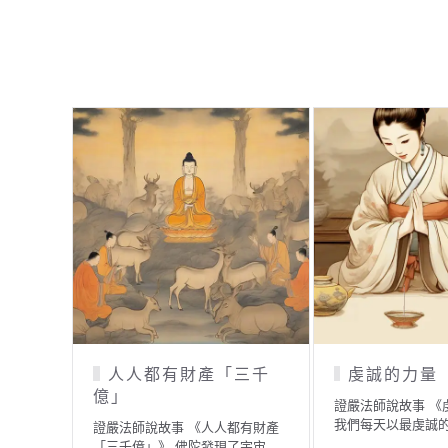
人人都有財產「三千
虔誠的力量
億」
證嚴法師說故事 《
我們每天以最虔誠
證嚴法師說故事 《人人都有財產
「三千億」》 佛陀發現了宇宙