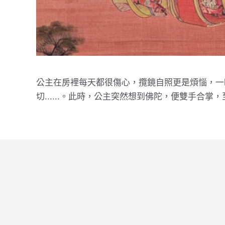
公主在房裡每天都很傷心，攬鏡自照更是煩惱，一
切......。此時，公主突然想到佛陀，便雙手合