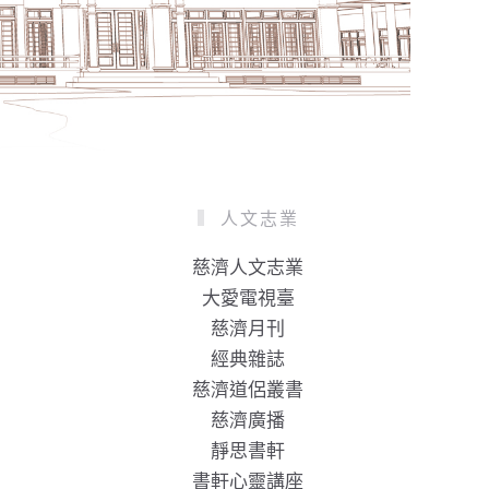
人文志業
慈濟人文志業
大愛電視臺
慈濟月刊
經典雜誌
慈濟道侶叢書
慈濟廣播
靜思書軒
書軒心靈講座