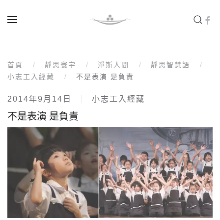
Skip to main content
首頁
靜思寰宇
淨斯人間
靜思智慧語
小志工入經藏
不是表演 是負責
2014年9月14日
小志工入經藏
不是表演 是負責