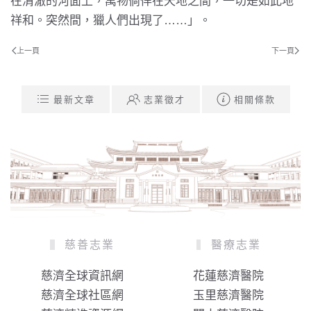
在清澈的河面上，萬物倘佯在天地之間，一切是如此地
祥和。突然間，獵人們出現了……」。
上一頁
下一頁
最新文章
志業徵才
相關條款
慈善志業
醫療志業
慈濟全球資訊網
花蓮慈濟醫院
慈濟全球社區網
玉里慈濟醫院