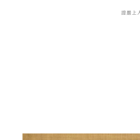
證嚴上
Skip to main content