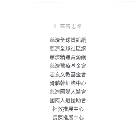
慈善志業
慈濟全球資訊網
慈濟全球社區網
慈濟精進資源網
慈濟醫療基金會
志玄文教基金會
骨髓幹細胞中心
慈濟國際人醫會
國際人道援助會
社教推展中心
長照推展中心