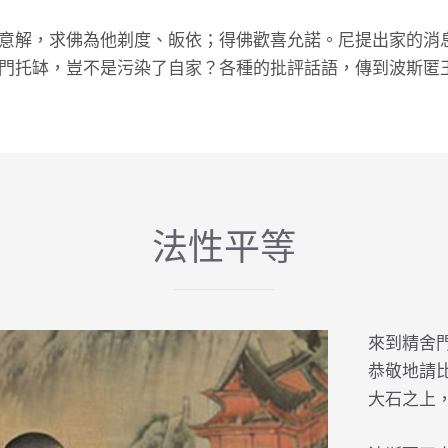
意解，求佛為他剃度、皈依；得佛歡喜允諾。尼提出家的消
門托缽，豈不是污染了自家？各種的批評話語，傳到波斯匿
法性平等
來到精舍
恭敬地請
大石之上