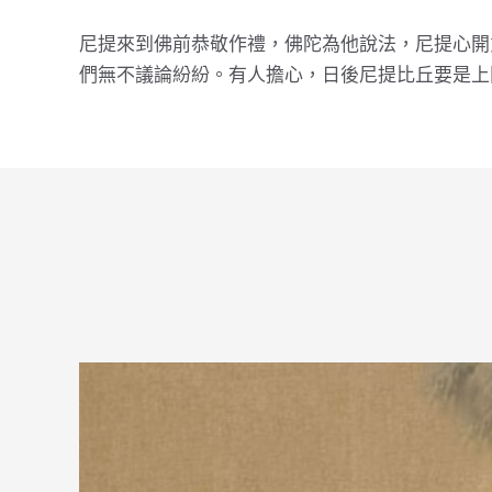
尼提來到佛前恭敬作禮，佛陀為他說法，尼提心開
們無不議論紛紛。有人擔心，日後尼提比丘要是上