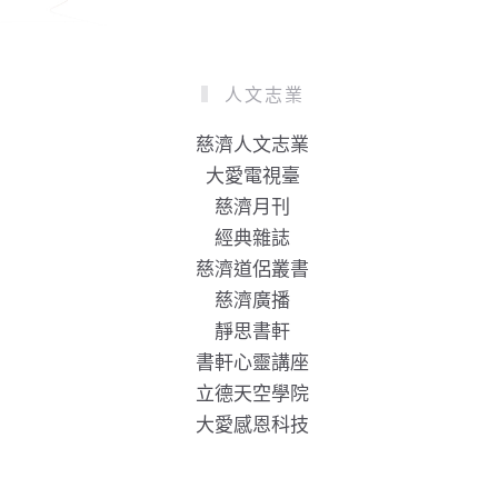
人文志業
慈濟人文志業
大愛電視臺
慈濟月刊
經典雜誌
慈濟道侶叢書
慈濟廣播
靜思書軒
書軒心靈講座
立德天空學院
大愛感恩科技