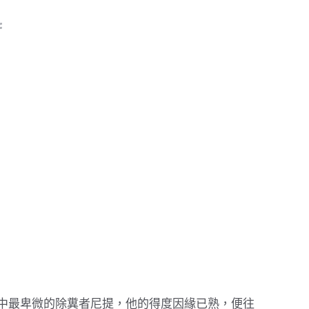
中最卑微的除糞者尼提，他的得度因緣已熟，便往