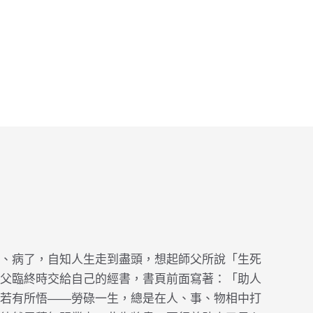
、病了，自知人生走到盡頭，想起師父所說「生死
父臨終時交給自己的經書，書頁前面寫著：「助人
若有所悟——勞碌一生，總是在人、事、物相中打