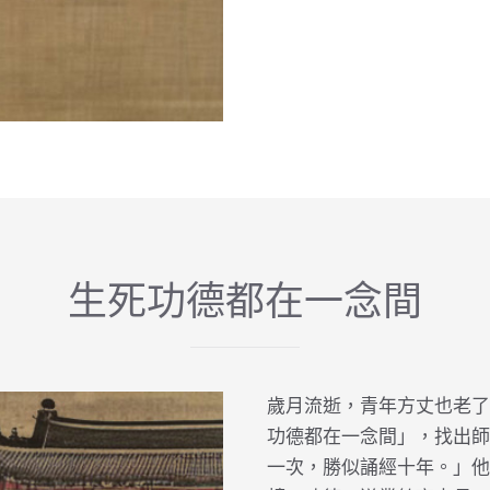
生死功德都在一念間
歲月流逝，青年方丈也老了
功德都在一念間」，找出師
一次，勝似誦經十年。」他