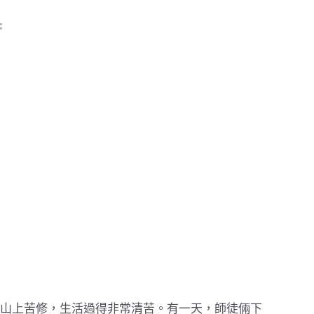
山上苦修，生活過得非常清苦。有一天，師徒倆下