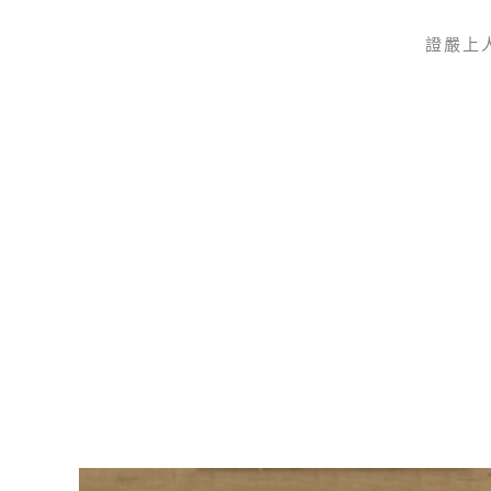
證嚴上
Skip to main content