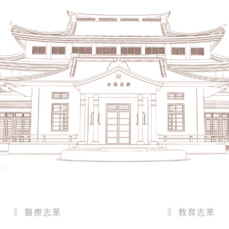
醫療志業
教育志業