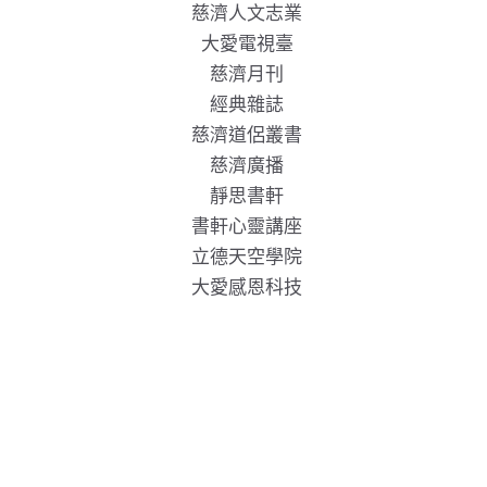
慈濟人文志業
大愛電視臺
慈濟月刊
經典雜誌
慈濟道侶叢書
慈濟廣播
靜思書軒
書軒心靈講座
立德天空學院
大愛感恩科技