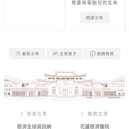
尊重無辜胎兒的生命
閱讀文章
最新文章
志業徵才
相關條款
慈善志業
醫療志業
慈濟全球資訊網
花蓮慈濟醫院