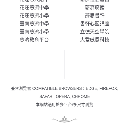
花蓮慈濟中學
慈濟廣播
花蓮慈濟小學
靜思書軒
臺南慈濟中學
書軒心靈講座
臺南慈濟小學
立德天空學院
慈濟教育平台
大愛感恩科技
兼容瀏覽器 COMPATIBLE BROWSERS：EDGE, FIREFOX,
SAFARI, OPERA, CHROME
本網站適用於多平台/多尺寸瀏覽