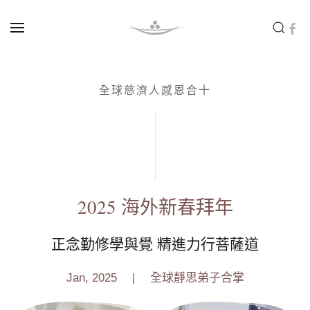
Skip to main content
全球慈濟人感恩合十
2025 海外新春拜年
正念勤修學與覺 精進力行菩薩道
Jan, 2025
| 全球靜思弟子合掌