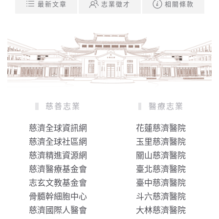
最新文章
志業徵才
相關條款
慈善志業
醫療志業
慈濟全球資訊網
花蓮慈濟醫院
慈濟全球社區網
玉里慈濟醫院
慈濟精進資源網
關山慈濟醫院
慈濟醫療基金會
臺北慈濟醫院
志玄文教基金會
臺中慈濟醫院
骨髓幹細胞中心
斗六慈濟醫院
慈濟國際人醫會
大林慈濟醫院