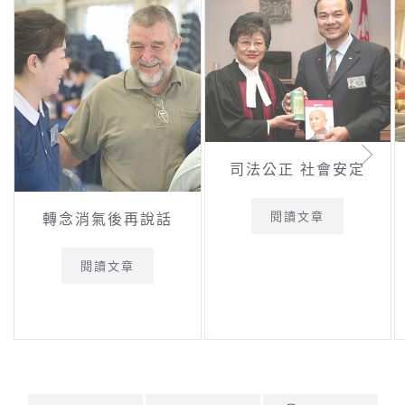
司法公正 社會安定
閱讀文章
轉念消氣後再說話
閱讀文章