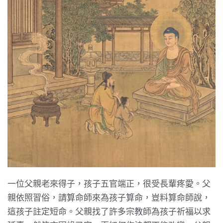
一位父親老來得子，孩子五官端正，很受長輩疼愛。父
親依照習俗，請算命師來為孩子算命，豈料算命師說，
這孩子註定短命。父親找了許多宗教師為孩子祈福以求