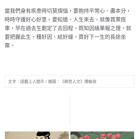
當我們身有疾患時切莫煩惱，要抱持平常心、盡本分，
時時守護好心好意。要知道，人生來去，就像買票搭
車，早在過去生劃定了去回程。既知因緣果報之理，就
要把握此生，種好因、結好緣，買好下一生的長途坐
票。
文字：證嚴上人開示 / 繪圖：《靜思人文》陳敏政