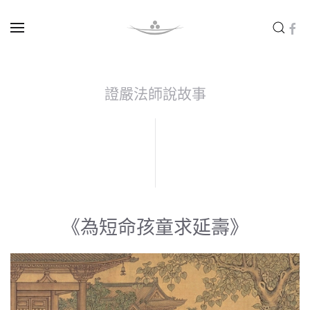
Skip to main content
證嚴法師說故事
《為短命孩童求延壽》