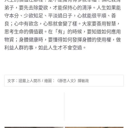
弟子，要先去除愛欲，才能保持心的清淨。人生如果能
守本分、少欲知足、平淡過日子，心就能很平順、善
良；心中有欲念，心態就會變了樣。大家要善用智慧，
思考生命的價值觀。在「有」的時候，要知道如何應用
物資；身體健康時，要懂得如何發揮身體的使用權，做
利益人群的事，如此人生才不會空過。
文字：證嚴上人開示 / 繪圖：《靜思人文》陳敏政