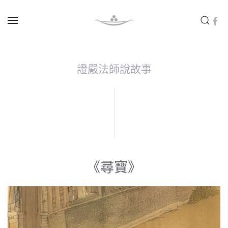
Skip to main content
證嚴法師說故事
《尋寶》