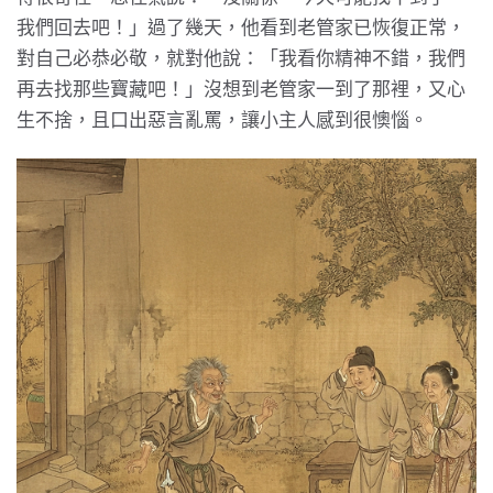
我們回去吧！」過了幾天，他看到老管家已恢復正常，
對自己必恭必敬，就對他說：「我看你精神不錯，我們
再去找那些寶藏吧！」沒想到老管家一到了那裡，又心
生不捨，且口出惡言亂罵，讓小主人感到很懊惱。