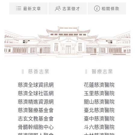
最新文章
志業徵才
相關條款
慈善志業
醫療志業
慈濟全球資訊網
花蓮慈濟醫院
慈濟全球社區網
玉里慈濟醫院
慈濟精進資源網
關山慈濟醫院
慈濟醫療基金會
臺北慈濟醫院
志玄文教基金會
臺中慈濟醫院
骨髓幹細胞中心
斗六慈濟醫院