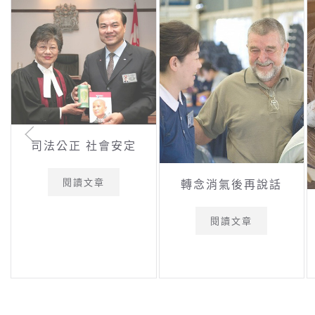
司法公正 社會安定
閱讀文章
轉念消氣後再說話
閱讀文章