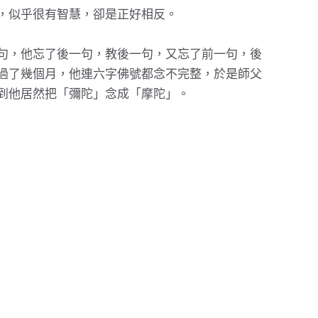
，似乎很有智慧，卻是正好相反。
句，他忘了後一句，教後一句，又忘了前一句，後
過了幾個月，他連六字佛號都念不完整，於是師父
到他居然把「彌陀」念成「摩陀」。