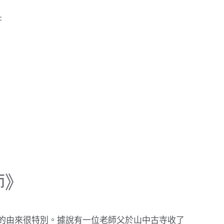
師》
的由來很特別。據說有一位老師父於山中古寺收了