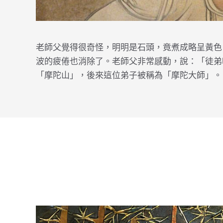
老師父覺得很奇怪，明明是石頭，竟煮成略呈黃色
波的疲倦也消除了。老師父非常感動，說：「徒弟呀
「摩陀山」，後來這位弟子被稱為「摩陀大師」。