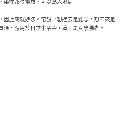
，藥性都很靈驗，可以為人治病。
，因此成就妙法。常說「想過去是雜念，想未來是
貫通、應用於日常生活中，這才是真學佛者。