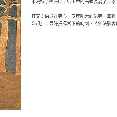
水灑遍了整座山，這山中的石頭長滿了草藥
其實學佛貴在專心，像摩陀大師能專一無雜
妄想」，最好把握當下的時刻，將佛法融會