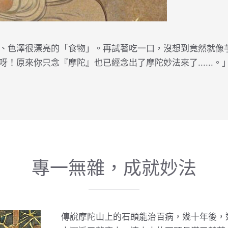
、色澤很漂亮的「食物」。再試著吃一口，沒想到竟然就像
！原來你只念『摩陀』也已經念出了摩陀妙法來了......
專一無雜，成就妙法
傳說摩陀山上的石頭能治百病，幾十年後，