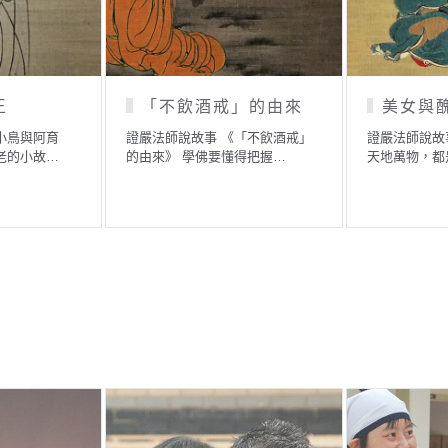
美醜在於心
虔誠的力量
證嚴法師說故事 《美醜在於心》
證嚴法師說故事 《虔誠的力量》
以前有一位很有名的大畫家，他…
我們每天以最虔誠的心入…