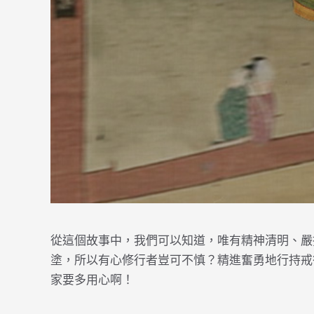
從這個故事中，我們可以知道，唯有精神清明、嚴
塗，所以有心修行者豈可不慎？精進奮勇地行持戒
家要多用心啊！