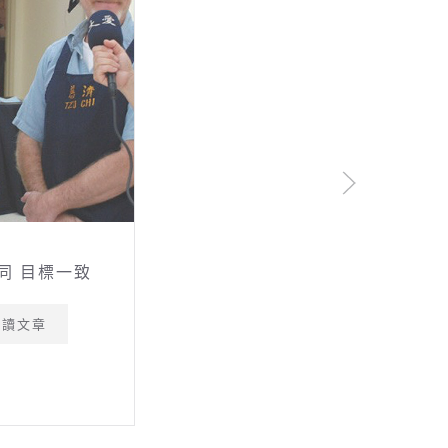
同 目標一致
閱讀文章