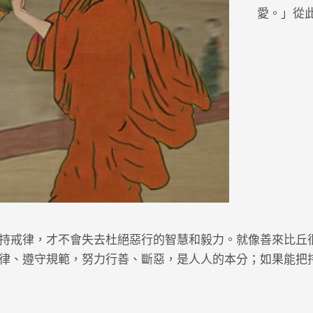
愛。」從
持戒律，才不會失去杜絕惡行的智慧和毅力。就像善來比丘
律、遵守規範，努力行善、斷惡，是人人的本分；如果能把