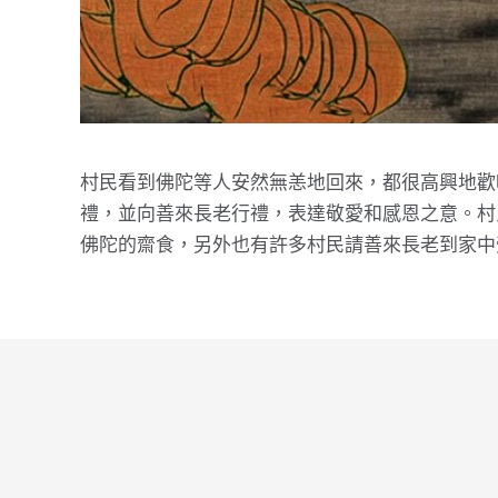
村民看到佛陀等人安然無恙地回來，都很高興地歡
禮，並向善來長老行禮，表達敬愛和感恩之意。村
佛陀的齋食，另外也有許多村民請善來長老到家中