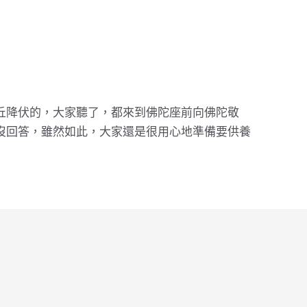
丘降伏的，大家聽了，都來到佛陀座前向佛陀敬
沒回答，雖然如此，大家還是很用心地準備要供養