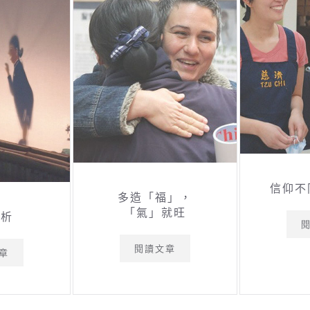
信仰不
多造「福」，
「氣」就旺
解析
閱讀文章
章