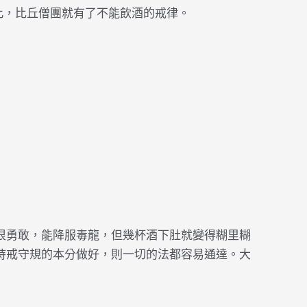
此，比丘僧團就有了不能飲酒的戒律。
很勇敢，能降服毒龍，但幾杯酒下肚就變得糊里糊
持戒守規的本分做好，則一切的法都容易通達。大