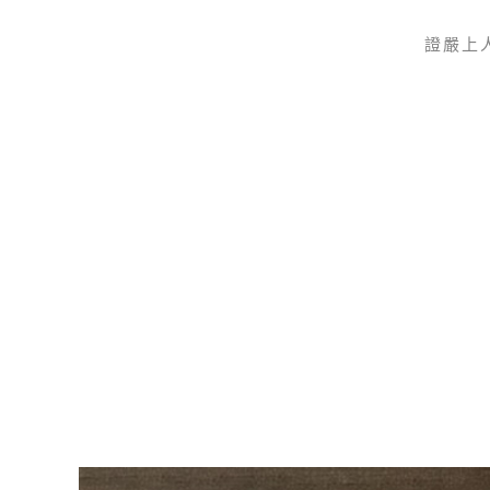
證嚴上
Skip to main content