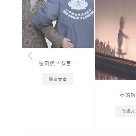
被倒債？恭喜！
閱讀文章
夢的
閱讀文