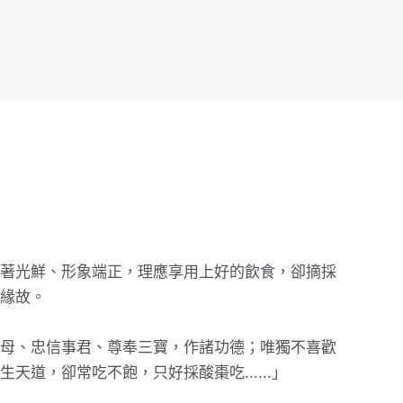
著光鮮、形象端正，理應享用上好的飲食，卻摘採
緣故。
母、忠信事君、尊奉三寶，作諸功德；唯獨不喜歡
天道，卻常吃不飽，只好採酸棗吃......」