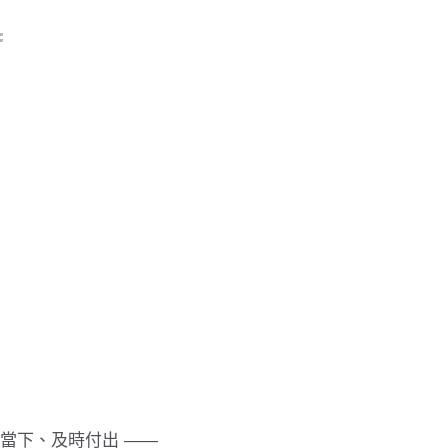
當下、及時付出 ——