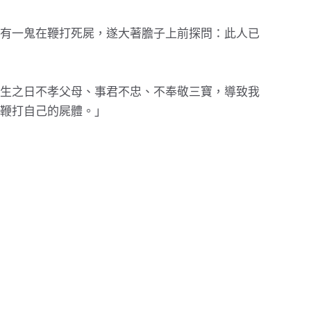
有一鬼在鞭打死屍，遂大著膽子上前探問：此人已
生之日不孝父母、事君不忠、不奉敬三寶，導致我
鞭打自己的屍體。」