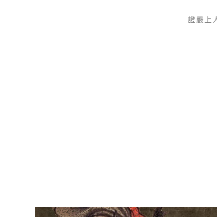
證嚴上
Skip to main content