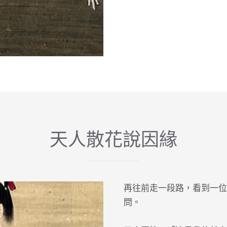
天人散花說因緣
再往前走一段路，看到一位
問。