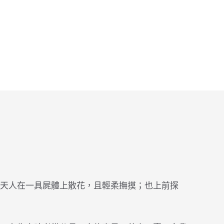
天人在一具屍體上散花，且輕柔撫摸；也上前探