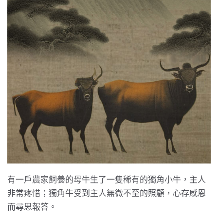
有一戶農家飼養的母牛生了一隻稀有的獨角小牛，主人
非常疼惜；獨角牛受到主人無微不至的照顧，心存感恩
而尋思報答。