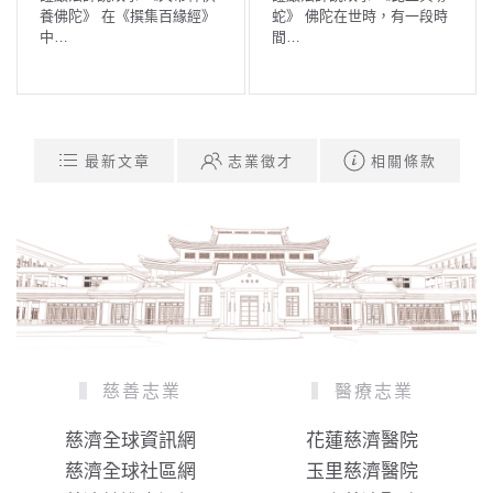
養佛陀》 在《撰集百緣經》
蛇》 佛陀在世時，有一段時
中…
間…
最新文章
志業徵才
相關條款
慈善志業
醫療志業
慈濟全球資訊網
花蓮慈濟醫院
慈濟全球社區網
玉里慈濟醫院