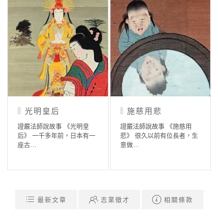
光明皇后
施慈用悲
證嚴法師說故事 《光明皇
證嚴法師說故事 《施慈用
后》 一千多年前，日本有一
悲》 很久以前有位長者，生
座古…
意做…
最新文章
志業徵才
相關條款