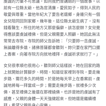
虔誠的力量不可思議，如同我們曾講過的一個故事。以
前有一位縣太爺，他為官清廉，愛民如子，得到人民的
敬愛與尊重。當他年紀大了要告老還鄉，身邊只有一個
女兒陪同回到家鄉。幾年後，這位縣太爺生病了，沒有
錢看醫生，所住的地方又那麼偏僻，該怎麼辦？女兒覺
得應該要虔誠禮佛，但是父親需要人照顧，她因此無法
常常去寺院。寺院的師父告訴她：「只要妳一念虔誠，
無論離得多遠，諸佛菩薩都會聽到。妳只要在家門口擺
上香案，向著寺院方向就地禮拜，虔誠祈求就行了。」
女兒很孝順也很用心，聽到師父這樣說，她在回家的路
上就開始計算腳步、時間，知道從家裡到寺院，要走幾
步路、需花多久的時間。於是她每天早上在香案前，虔
誠地將每一拜當成一步；需要走幾步路，就禮多少次
佛，甚至禮佛之後還在那裡繞佛。也許是她的虔誠有了
感應，父親的身體一天天強健起來，但她還是繼續禮
拜，希望父親能身心安樂。