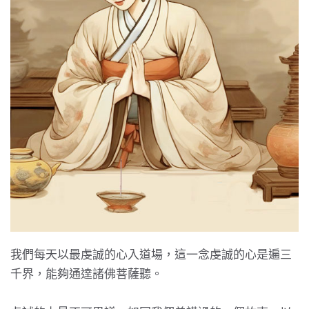
我們每天以最虔誠的心入道場，這一念虔誠的心是遍三
千界，能夠通達諸佛菩薩聽。