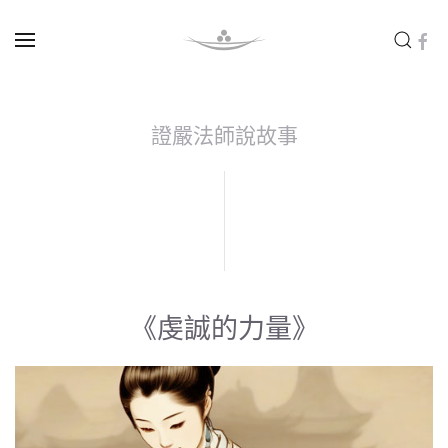
Skip to main content
證嚴法師說故事
《虔誠的力量》