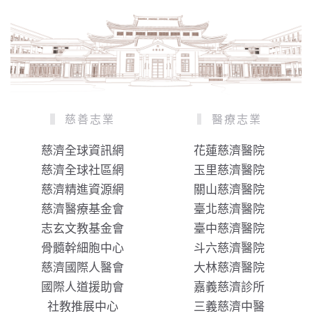
慈善志業
醫療志業
慈濟全球資訊網
花蓮慈濟醫院
慈濟全球社區網
玉里慈濟醫院
慈濟精進資源網
關山慈濟醫院
慈濟醫療基金會
臺北慈濟醫院
志玄文教基金會
臺中慈濟醫院
骨髓幹細胞中心
斗六慈濟醫院
慈濟國際人醫會
大林慈濟醫院
國際人道援助會
嘉義慈濟診所
社教推展中心
三義慈濟中醫